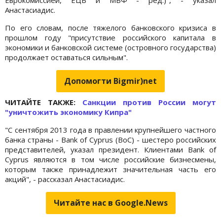
Анастасиадис.
По его словам, после тяжелого банковского кризиса в
прошлом году "присутствие российского капитала в
экономики и банковской системе (островного государства)
продолжает оставаться сильным".
Допомогти Bigmir)net
ЧИТАЙТЕ ТАКЖЕ:
Санкции против России могут
"уничтожить экономику Кипра"
"С сентября 2013 года в правлении крупнейшего частного
банка страны - Bank of Cyprus (ВоС) - шестеро российских
представителей, указал президент. Клиентами Bank of
Cyprus являются в том числе российские бизнесмены,
которым также принадлежит значительная часть его
акций", - рассказал Анастасиадис.
Читайте нас в Google.News