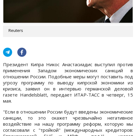
Reuters
Президент Кипра Никос Анастасиадис выступил против
применения Западом экономических санкций в
отношении России. Подобные меры могут поставить под
угрозу программу по выводу кипрской экономики из
кризиса, заявил он в интервью германской деловой
газете Handelsblatt, передает ИТАР-ТАСС в четверг, 15
мая.
"Если в отношении России будут введены экономические
санкции, то это окажет чрезвычайно негативное
воздействие на нашу программу реформ, которую мы
согласовали с "тройкой" (международных кредиторов:
Еврокомиссией, ЕЦБ и МВФ - ред.)", - указал