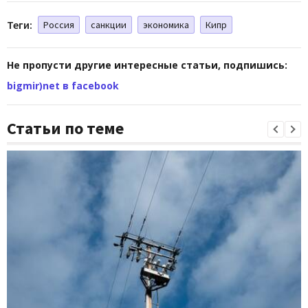
Теги:
Россия
санкции
экономика
Кипр
Не пропусти другие интересные статьи, подпишись:
bigmir)net в facebook
Статьи по теме