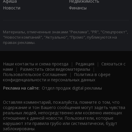
Афиша
Недвижимость
Новости
Финансы
Материалы, отмеченные знаками "Реклама", "PR", "Спецпроект",
"Новости компаний", "Актуально", "Промо", публикуются на
правах рекламы.
Наши контакты и схема проезда
|
Редакция
|
Связаться с
нами
|
Разместить свои видеоматериалы
|
Пользовательское Соглашение
|
Политика в сфере
конфиденциальности и персональных данных
Реклама на сайте:
Отдел продаж digital рекламы
Оставляя комментарий, пожалуйста, помните о том, что
содержание и тон Вашего сообщения могут задеть чувства
реальных людей, непосредственно или косвенно имеющих
отношение к данной новости. Пользователи, которые
нарушают эти правила грубо или систематически, будут
заблокированы.