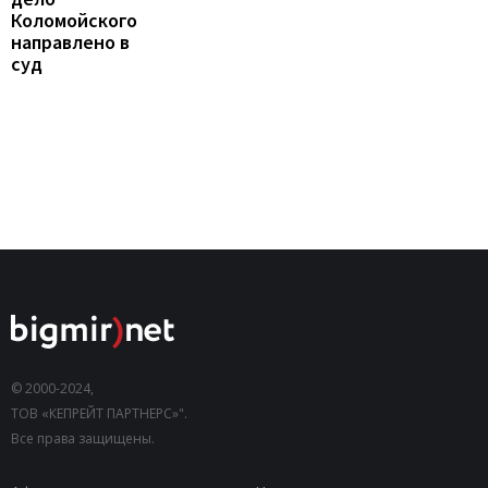
Коломойского
направлено в
суд
© 2000-2024,
ТОВ «КЕПРЕЙТ ПАРТНЕРС»".
Все права защищены.