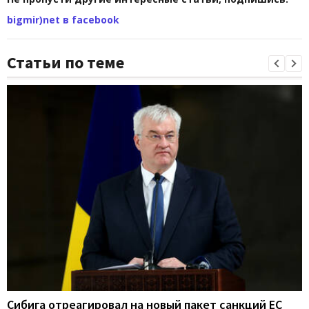
bigmir)net в facebook
Статьи по теме
Сибига отреагировал на новый пакет санкций ЕС