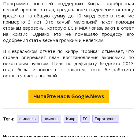
Программа внешней поддержки Кипра, одобренная
весной прошлого года, предполагает выделение острову
кредитов на общую сумму до 10 млрд евро в течение
примерно 3 лет. Это самый маленький пакет помощи
странам еврозоны, которую ЕС и МВФ оказывают в ответ
на кризис. Однако это не помешало процессу его
одобрения стать весьма громким и нелегким.
В февральском отчете по Кипру "тройка" отмечает, что
страна опережает план восстановления экономики по
некоторым пунктам. Цель по дефициту бюджета 2013
года была исполнена с запасом, хотя безработица
остается очень высокой.
Читайте нас в Google.News
Теги:
финансы
помощь
Кипр
ЕС
Еврогруппа
Не пропусти другие интересные статьи, подпишись: