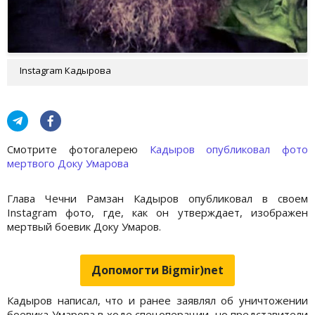
Instagram Кадырова
Cмотрите фотогалерею
Кадыров опубликовал фото
мертвого Доку Умарова
Глава Чечни Рамзан Кадыров опубликовал в своем
Instagram фото, где, как он утверждает, изображен
мертвый боевик Доку Умаров.
Допомогти Bigmir)net
Кадыров написал, что и ранее заявлял об уничтожении
боевика Умарова в ходе спецоперации, но представители