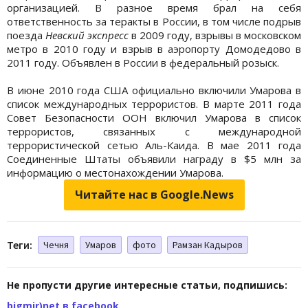
организацией. В разное время брал на себя
ответственность за теракты в России, в том числе подрыв
поезда
Невский экспресс
в 2009 году, взрывы в московском
метро в 2010 году и взрыв в аэропорту Домодедово в
2011 году. Объявлен в России в федеральный розыск.
В июне 2010 года США официально включили Умарова в
список международных террористов. В марте 2011 года
Совет Безопасности ООН включил Умарова в список
террористов, связанных с международной
террористической сетью Аль-Каида. В мае 2011 года
Соединенные Штаты объявили награду в $5 млн за
информацию о местонахождении Умарова.
Читайте нас в Google.News
Теги:
Чечня
Умаров
фото
Рамзан Кадыров
Не пропусти другие интересные статьи, подпишись:
bigmir)net в facebook