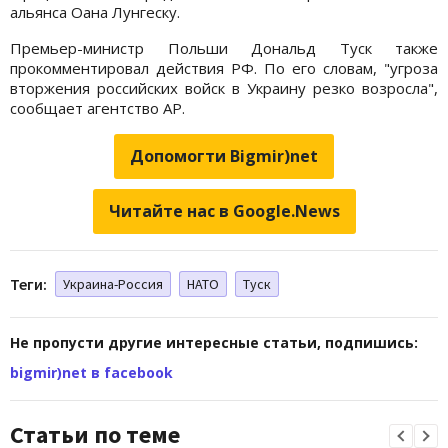
альянса Оана Лунгеску.
Премьер-министр Польши Дональд Туск также
прокомментировал действия РФ. По его словам, "угроза
вторжения российских войск в Украину резко возросла",
сообщает агентство AP.
Допомогти Bigmir)net
Читайте нас в Google.News
Теги:
Украина-Россия
НАТО
Туск
Не пропусти другие интересные статьи, подпишись:
bigmir)net в facebook
Статьи по теме