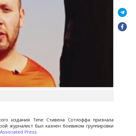
кого издания Time Стивена Сотлоффа признала
рой журналист был казнен боевиком группировки
Associated Press
.