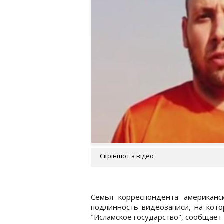
Скріншот з відео
Семья корреспондента американс
подлинность видеозаписи, на кото
"Исламское государство", сообщает