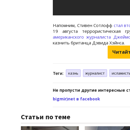
Напомним, Стивен Сотлофф
стал в
19 августа террористическая 
американского журналиста Джейм
казнить британца Дэвида Хэйнса.
Читайт
Теги:
казнь
журналист
исламист
Не пропусти другие интересные с
bigmir)net в facebook
Статьи по теме