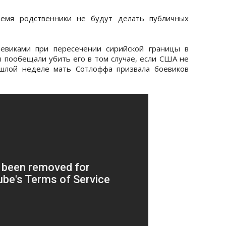
ремя родственники не будут делать публичных
евиками при пересечении сирийской границы в
ы пообещали убить его в том случае, если США не
ошлой неделе мать Сотлоффа призвала боевиков