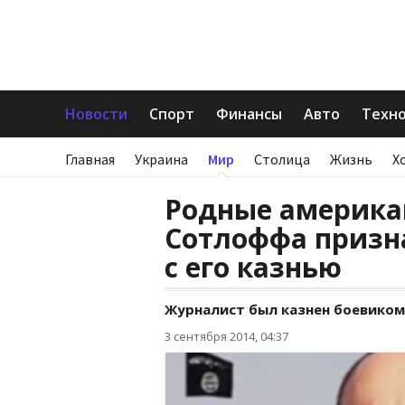
Новости
Спорт
Финансы
Авто
Техн
Главная
Украина
Мир
Столица
Жизнь
Х
Родные америка
Сотлоффа призн
с его казнью
Журналист был казнен боевиком
3 сентября 2014, 04:37