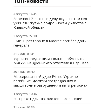
ТОП-новости
4 августа, 16:45
Зарезал 17-летнюю девушку, а потом сел
ужинать: жуткие подробности убийства в
Киевской области
2 августа, 22:18
СМИ: В ресторане в Москве погибла дочь
генерала
31 июля, 09:45
Украина предложила Польше обменять
МиГ-29 на дроны: что ответили в Варшаве
30 июля, 08:40
Массированный удар РФ по Украине:
погибшие, десятки пострадавших и
масштабные разрушения в пяти регионах
1 августа, 10:36
Нет ракет для "пэтриотов" - Зеленский
31 июля, 01:36