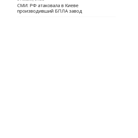
СМИ: РФ атаковала в Киеве
производивший БПЛА завод