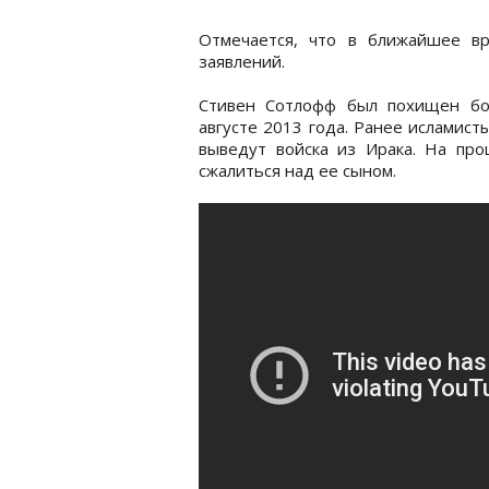
Отмечается, что в ближайшее в
заявлений.
Стивен Сотлофф был похищен бо
августе 2013 года. Ранее исламист
выведут войска из Ирака. На пр
сжалиться над ее сыном.