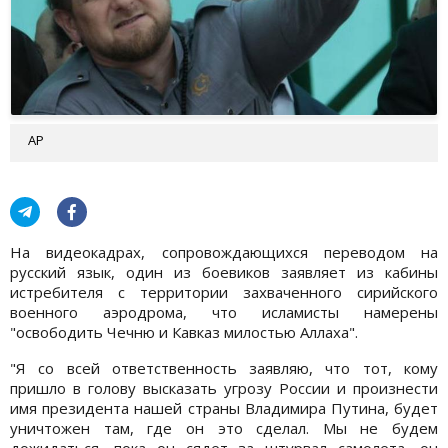
AP
На видеокадрах, сопровождающихся переводом на
русский язык, один из боевиков заявляет из кабины
истребителя с территории захваченного сирийского
военного аэродрома, что исламисты намерены
"освободить Чечню и Кавказ милостью Аллаха".
"Я со всей ответственность заявляю, что тот, кому
пришло в голову высказать угрозу России и произнести
имя президента нашей страны Владимира Путина, будет
уничтожен там, где он это сделал. Мы не будем
дожидаться, пока он сядет за штурвал самолета, он