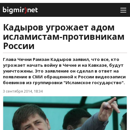
Кадыров угрожает адом
исламистам-противникам
России
Глава Чечни Рамзан Кадыров заявил, что все, кто
угрожает начать войну в Чечне и на Кавказе, будут
уничтожены. Это заявление он сделал в ответ на
появление в СМИ обращенной к России видеозаписи
боевиков из группировки "Исламское государство".
3 сентября 2014, 18:34