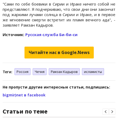
"Сами по себе боевики в Сирии и Ираке ничего собой не
представляют. Я подчеркиваю, что свои дни они закончат
под жаркими лучами солнца в Сирии и Ираке, и в первое
же мгновение смерти встретит их пламя вечного ада", -
заявляет Рамзан Кадыров.
Источник:
Русская служба Би-би-си
Читайте нас в Google.News
Теги:
Россия
Чечня
Рамзан Кадыров
исламисты
Не пропусти другие интересные статьи, подпишись:
bigmir)net в facebook
Статьи по теме