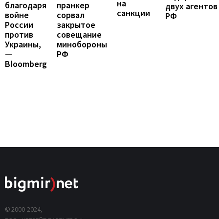
на
пранкер
благодаря
двух агентов
санкции
сорвал
войне
РФ
закрытое
России
совещание
против
минобороны
Украины,
РФ
—
Bloomberg
© 2000-2024,