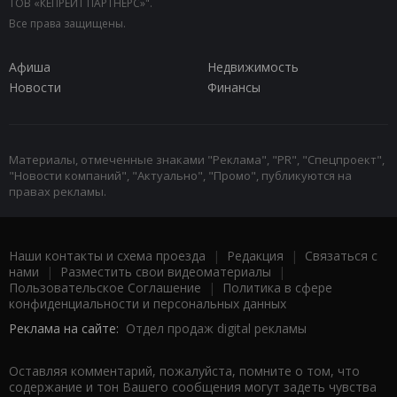
ТОВ «КЕПРЕЙТ ПАРТНЕРС»".
Все права защищены.
Афиша
Недвижимость
Новости
Финансы
Материалы, отмеченные знаками "Реклама", "PR", "Спецпроект",
"Новости компаний", "Актуально", "Промо", публикуются на
правах рекламы.
Наши контакты и схема проезда
|
Редакция
|
Связаться с
нами
|
Разместить свои видеоматериалы
|
Пользовательское Соглашение
|
Политика в сфере
конфиденциальности и персональных данных
Реклама на сайте:
Отдел продаж digital рекламы
Оставляя комментарий, пожалуйста, помните о том, что
содержание и тон Вашего сообщения могут задеть чувства