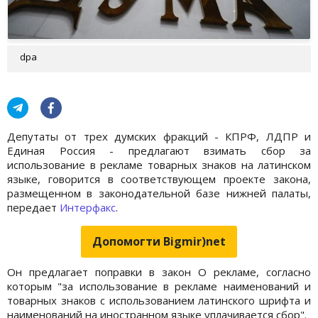
dpa
Депутаты от трех думских фракций - КПРФ, ЛДПР и
Единая Россия - предлагают взимать сбор за
использование в рекламе товарных знаков на латинском
языке, говорится в соответствующем проекте закона,
размещенном в законодательной базе нижней палаты,
передает
Интерфакс
.
Допомогти Bigmir)net
Он предлагает поправки в закон О рекламе, согласно
которым "за использование в рекламе наименований и
товарных знаков с использованием латинского шрифта и
наименований на иностранном языке уплачивается сбор".