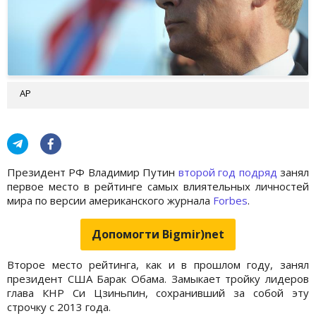
АР
Президент РФ Владимир Путин
второй год подряд
занял
первое место в рейтинге самых влиятельных личностей
мира по версии американского журнала
Forbes
.
Допомогти Bigmir)net
Второе место рейтинга, как и в прошлом году, занял
президент США Барак Обама. Замыкает тройку лидеров
глава КНР Си Цзиньпин, сохранивший за собой эту
строчку с 2013 года.