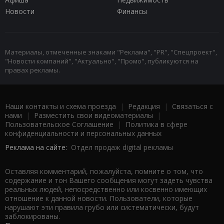
Новости
Финансы
Материалы, отмеченные знаками "Реклама", "PR", "Спецпроект",
"Новости компаний", "Актуально", "Промо", публикуются на
правах рекламы.
Наши контакты и схема проезда
|
Редакция
|
Связаться с
нами
|
Разместить свои видеоматериалы
|
Пользовательское Соглашение
|
Политика в сфере
конфиденциальности и персональных данных
Реклама на сайте:
Отдел продаж digital рекламы
Оставляя комментарий, пожалуйста, помните о том, что
содержание и тон Вашего сообщения могут задеть чувства
реальных людей, непосредственно или косвенно имеющих
отношение к данной новости. Пользователи, которые
нарушают эти правила грубо или систематически, будут
заблокированы.