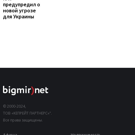
предупредил о
новой угрозе
для Украины
© 2000-2024,
ТОВ «КЕПРЕЙТ ПАРТНЕРС»".
Все права защищены.
Афиша
Недвижимость