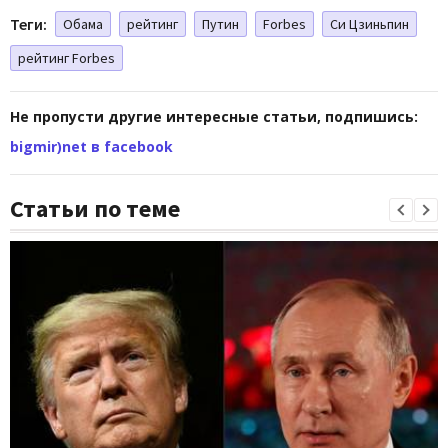
Теги:
Обама
рейтинг
Путин
Forbes
Си Цзиньпин
рейтинг Forbes
Не пропусти другие интересные статьи, подпишись:
bigmir)net в facebook
Статьи по теме