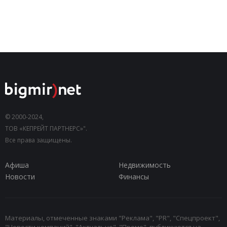
© 2000-2024,
ТОВ «КЕПРЕЙТ ПАРТНЕРС»".
Все права защищены.
Афиша
Недвижимость
Новости
Финансы
Материалы, отмеченные знаками "Реклама", "PR", "Спецпроект",