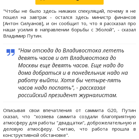
"Чтобы не было здесь никаких спекуляций, почему я не
пошел на завтрак - остался здесь министр финансов
[Антон Силуанов], и он сообщит то, что я рассказал про
наши усилия в направлении борьбы с Эболой", - сказал
Владимир Путин.
"Нам отсюда до Владивостока лететь
девять часов и от Владивостока до
Москвы еще девять часов. Еще надо до
дома добраться и в понедельник надо на
работу выйти. Хотя бы четыре-пять
часов надо поспать", - рассказал
российский президент журналистам.
Описывая свои впечатления от саммита G20, Путин
сказал, что "хозяева саммита создали благоприятную
атмосферу для работы "двадцатки", доброжелательную и
деловую атмосферу. Считаю, что работа прошла в
конструктивной обстановке".