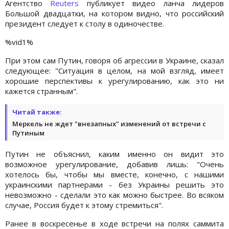
Агентство
Reuters
публикует видео ланча лидеров
Большой двадцатки, на котором видно, что российский
президент следует к столу в одиночестве.
%vid1%
При этом сам Путин, говоря об агрессии в Украине, сказал
следующее: "Ситуация в целом, на мой взгляд, имеет
хорошие перспективы к урегулированию, как это ни
кажется странным".
Читай также:
Меркель не ждет "внезапных" изменений от встречи с
Путиным
Путин не объяснил, каким именно он видит это
возможное урегулирование, добавив лишь: "Очень
хотелось бы, чтобы мы вместе, конечно, с нашими
украинскими партнерами - без Украины решить это
невозможно - сделали это как можно быстрее. Во всяком
случае, Россия будет к этому стремиться".
Ранее в воскресенье в ходе встречи на полях саммита