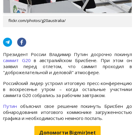
flickr.com/photos/g20australia/
Президент России Владимир Путин досрочно покинул
саммит G20
в австралийском Брисбене. При этом он
заявил перед отлетом, что саммит проходил в
"доброжелательной и деловой" атмосфере.
Российский лидер устроил итоговую пресс-конференцию
в воскресенье утром – когда остальные участники
саммита G20 собрались за рабочим завтраком.
Путин
объяснил свое решение покинуть Брисбен до
обнародования итогового коммюнике загруженностью
графика и необходимостью немного поспать.
Допомогти Bigmir)net