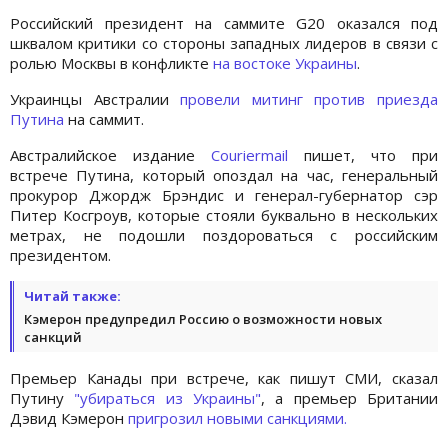
Российский президент на саммите G20 оказался под
шквалом критики со стороны западных лидеров в связи с
ролью Москвы в конфликте
на востоке Украины
.
Украинцы Австралии
провели митинг против приезда
Путина
на саммит.
Австралийское издание
Сouriermail
пишет, что при
встрече Путина, который опоздал на час, генеральный
прокурор Джордж Брэндис и генерал-губернатор сэр
Питер Косгроув, которые стояли буквально в нескольких
метрах, не подошли поздороваться с российским
президентом.
Читай также:
Кэмерон предупредил Россию о возможности новых
санкций
Премьер Канады при встрече, как пишут СМИ, сказал
Путину
"убираться из Украины"
, а премьер Британии
Дэвид Кэмерон
пригрозил новыми санкциями.