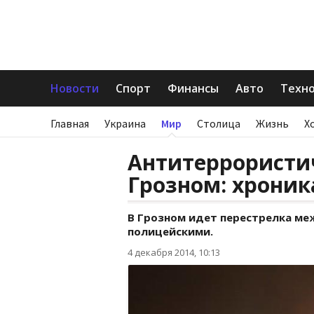
Новости
Спорт
Финансы
Авто
Техн
Главная
Украина
Мир
Столица
Жизнь
Х
Антитеррористи
Грозном: хроник
В Грозном идет перестрелка м
полицейскими.
4 декабря 2014, 10:13