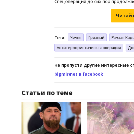
Спецоперация до сих пор продолжае
Читайт
Теги:
Чечня
Грозный
Рамзан Кад
Антитеррористическая операция
До
Не пропусти другие интересные с
bigmir)net в facebook
Статьи по теме