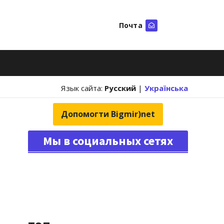
Почта
Искать
Язык сайта:
Русский
|
Українська
Допомогти Bigmir)net
Мы в социальных сетях