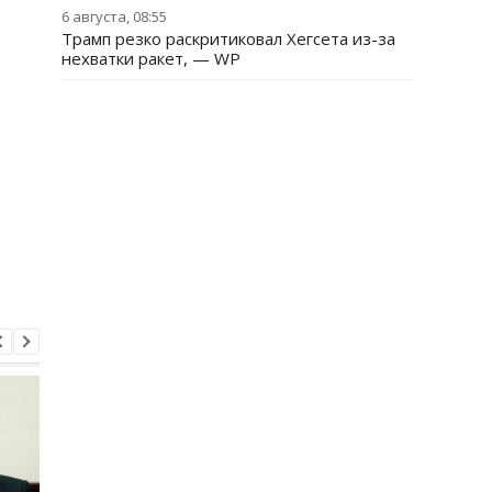
6 августа, 08:55
Трамп резко раскритиковал Хегсета из-за
нехватки ракет, — WP