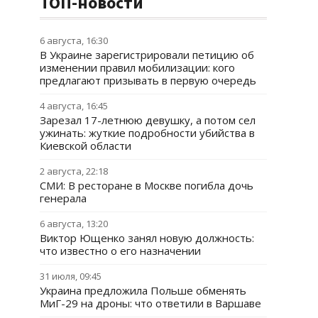
ТОП-новости
6 августа, 16:30
В Украине зарегистрировали петицию об
изменении правил мобилизации: кого
предлагают призывать в первую очередь
4 августа, 16:45
Зарезал 17-летнюю девушку, а потом сел
ужинать: жуткие подробности убийства в
Киевской области
2 августа, 22:18
СМИ: В ресторане в Москве погибла дочь
генерала
6 августа, 13:20
Виктор Ющенко занял новую должность:
что известно о его назначении
31 июля, 09:45
Украина предложила Польше обменять
МиГ-29 на дроны: что ответили в Варшаве