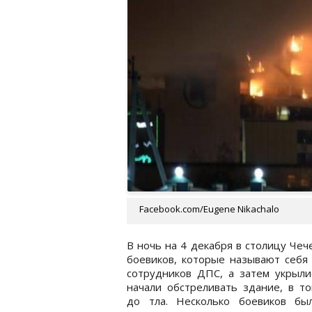
Facebook.com/Eugene Nikachalo
В ночь на 4 декабря в столицу Чеч
боевиков, которые называют себя
сотрудников ДПС, а затем укрыли
начали обстреливать здание, в то
до тла. Несколько боевиков б