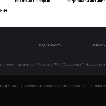
похожий на взрыв
задержали активис
ание
Недвижимость
Новости
 отмеченные знаками "Реклама", "PR", "Спецпроект", "Новости комп
ться с нами
|
Разместить свои видеоматериалы
|
Пользовате