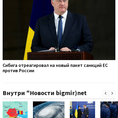
Сибига отреагировал на новый пакет санкций ЕС
против России
Внутри "Новости bigmir)net