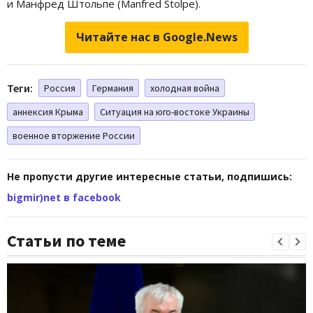
и Манфред Штольпе (Manfred Stolpe).
Читайте нас в Google.News
Теги:
Россия
Германия
холодная война
аннексия Крыма
Ситуация на юго-востоке Украины
военное вторжение России
Не пропусти другие интересные статьи, подпишись:
bigmir)net в facebook
Статьи по теме