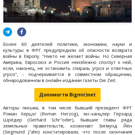
Более 60 деятелей политики, экономики, науки и
культуры в ФРГ предупредили об опасности возврата
войны в Европу. "Никто не желает войны. Но Северная
Америка, Евросоюз и Россия неизбежно сползут к ней,
если, наконец, не остановить спираль угроз и ответных
угроз", - подчеркивается в совместном обращении,
обнародованном в онлайн-издании газеты Die Zeit.
Допомогти Bigmir)net
Авторы письма, в том числе бывший президент ФРГ
Роман Херцог (Roman Herzog), экс-канцлер Герхард
Шрёдер (Gerhard Schr"oder), бывшие главы ряда
земельных правительств, космонавт Зигмунд Йен
(Siegmund J"ahn) констатировали, что после окончания