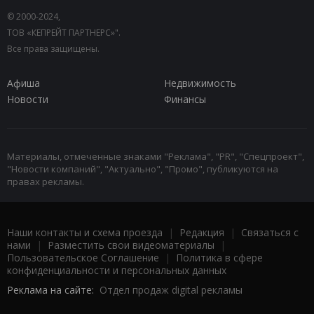
© 2000-2024,
ТОВ «КЕПРЕЙТ ПАРТНЕРС»".
Все права защищены.
Афиша
Недвижимость
Новости
Финансы
Материалы, отмеченные знаками "Реклама", "PR", "Спецпроект",
"Новости компаний", "Актуально", "Промо", публикуются на
правах рекламы.
Наши контакты и схема проезда
|
Редакция
|
Связаться с
нами
|
Разместить свои видеоматериалы
|
Пользовательское Соглашение
|
Политика в сфере
конфиденциальности и персональных данных
Реклама на сайте:
Отдел продаж digital рекламы