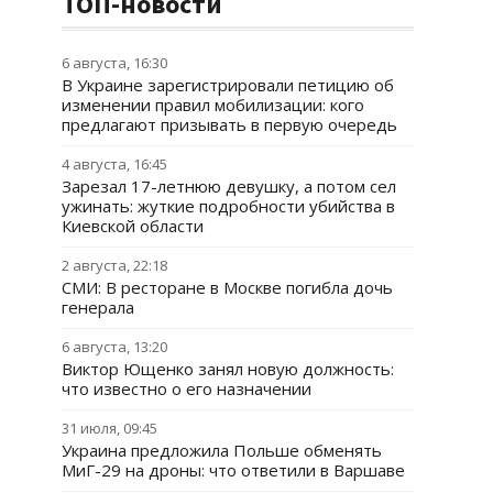
ТОП-новости
6 августа, 16:30
В Украине зарегистрировали петицию об
изменении правил мобилизации: кого
предлагают призывать в первую очередь
4 августа, 16:45
Зарезал 17-летнюю девушку, а потом сел
ужинать: жуткие подробности убийства в
Киевской области
2 августа, 22:18
СМИ: В ресторане в Москве погибла дочь
генерала
6 августа, 13:20
Виктор Ющенко занял новую должность:
что известно о его назначении
31 июля, 09:45
Украина предложила Польше обменять
МиГ-29 на дроны: что ответили в Варшаве