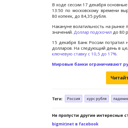
В ходе сессии 17 декабря основные
13:50 по московскому времени выр
80 копеек, до 84,35 рубля.
Накануне волатильность на рынке 
значений.
Доллар подскочил
до 80 р
15 декабря Банк России потратил 
долларов. На следующий день в це
ключевую ставку с 10,5 до 17%.
Мировые банки ограничивают р
Читайт
Теги:
Россия
курс рубля
падение
Не пропусти другие интересные с
bigmir)net в facebook