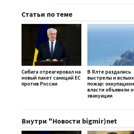
Статьи по теме
Сибига отреагировал на
В Ялте раздались
новый пакет санкций ЕС
выстрелы и вспых
против России
пожар: оккупацио
власти объявили о
эвакуации
Внутри "Новости bigmir)net