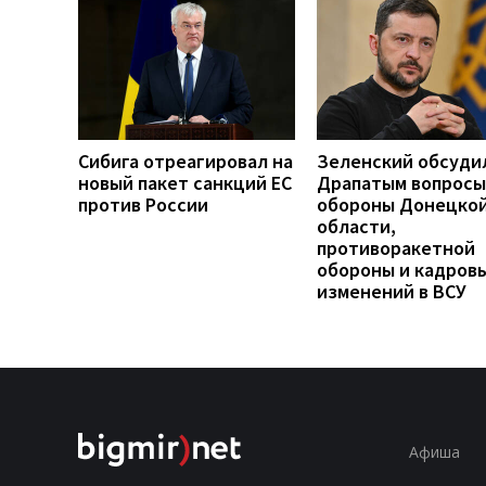
Сибига отреагировал на
Зеленский обсуди
новый пакет санкций ЕС
Драпатым вопросы
против России
обороны Донецко
области,
противоракетной
обороны и кадров
изменений в ВСУ
Афиша