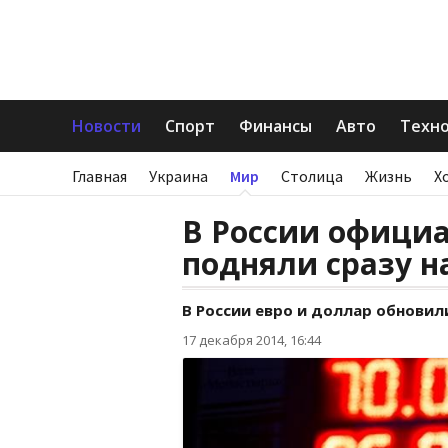
Новости
Спорт
Финансы
Авто
Техн
Главная
Украина
Мир
Столица
Жизнь
Х
В России офици
подняли сразу н
В России евро и доллар обнови
17 декабря 2014, 16:44