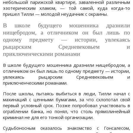
небольшой парижской квартире, заваленной различным
эзотерическим хламом, — той самой, куда когда-то
пришел Тилли — молодой неудачник с окраины.
В школе будущего мошенника дразнили
нищебродом, а отличником он был лишь по
одному предмету — истории, увлекаясь
рыцарским Средневековьем и
приключенческими романами
В школе будущего мошенника дразнили нищебродом, а
отличником он был лишь по одному предмету — истории,
увлекаясь рыцарским Средневековьем и
приключенческими романами.
После школы, пытаясь выбиться в люди, Тилли начал с
махинаций с ценными бумагами, за что схлопотал свой
первый условный срок. Позже попробовал участвовать в
ограблении банка, но понял, что столь прямолинейный
криминал не для его тонкой организации.
Судьбоносным оказалось знакомство с Гонсалесом,