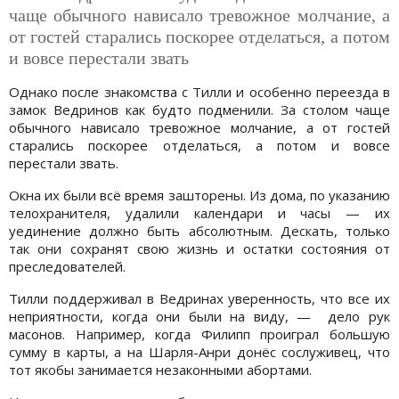
чаще обычного нависало тревожное молчание, а
от гостей старались поскорее отделаться, а потом
и вовсе перестали звать
Однако после знакомства с Тилли и особенно переезда в
замок Ведринов как будто подменили. За столом чаще
обычного нависало тревожное молчание, а от гостей
старались поскорее отделаться, а потом и вовсе
перестали звать.
Окна их были всё время зашторены. Из дома, по указанию
телохранителя, удалили календари и часы — их
уединение должно быть абсолютным. Дескать, только
так они сохранят свою жизнь и остатки состояния от
преследователей.
Тилли поддерживал в Ведринах уверенность, что все их
неприятности, когда они были на виду, — дело рук
масонов. Например, когда Филипп проиграл большую
сумму в карты, а на Шарля-Анри донёс сослуживец, что
тот якобы занимается незаконными абортами.