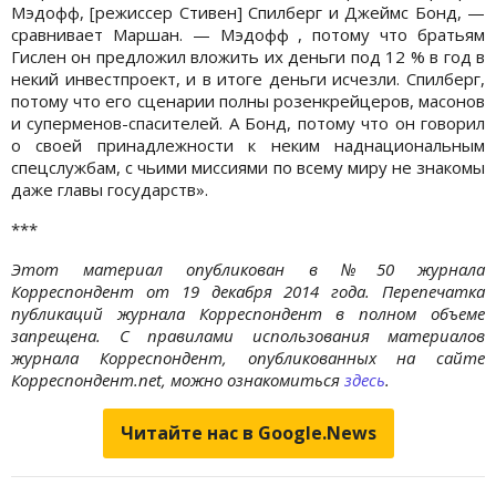
Мэдофф, [режиссер Стивен] Спилберг и Джеймс Бонд, —
сравнивает Маршан. — Мэдофф , потому что братьям
Гислен он предложил вложить их деньги под 12 % в год в
некий инвестпроект, и в итоге деньги исчезли. Спилберг,
потому что его сценарии полны розенкрейцеров, масонов
и суперменов-спасителей. А Бонд, потому что он говорил
о своей принадлежности к неким наднациональным
спецслужбам, с чьими миссиями по всему миру не знакомы
даже главы государств».
***
Этот материал опубликован в №50 журнала
Корреспондент от 19 декабря 2014 года. Перепечатка
публикаций журнала Корреспондент в полном объеме
запрещена. С правилами использования материалов
журнала Корреспондент, опубликованных на сайте
Корреспондент.net, можно ознакомиться
здесь
.
Читайте нас в Google.News