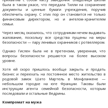
была в таком ужасе, что передала Тилли на сохранение
документы и ценные бумаги учреждения, поручив
обеспечить охрану. С этих пор он становится не только
финансовым директором, но и ангелом-хранителем
семьи.
Через месяц оказалось, что сотрудникам нечем выдавать
жалование, поскольку все средства пущены на меры
безопасности — пару ленивых охранников с ротвеллером.
Однако Гислен была не в претензии, уверенная, что
вопросы безопасности решаются на более высоком
уровне.
Хотя ей скоро пришлось вообще закрыть и продать
бизнес и переехать на постоянное место жительство в
родовой замок Шато Мартель в Монфланкене —
небольшом городке на юге Франции. Таковы были
инструкции агента семейной безопасности, которым
последовали и остальные Ведрины.
Компромат на мужа