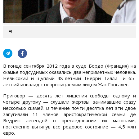
АР
В конце сентября 2012 года в суде Бордо (Франция) на
скамье подсудимых оказались два неприметных человека.
Невысокий и щуплый 48-летний Тьерри Тилли и 65-
летний инвалид с непроницаемым лицом Жак Гонсалес.
Приговор — десять лет лишения свободы одному и
четыре другому — слушали жертвы, занимавшие сразу
несколько скамей. В течение почти десятка лет эти двое
запугивали 11 членов аристократической семьи де
Ведрин легендой о преследовании их масонами,
постепенно вытянув все родовое состояние — 4,5 млн
евро.