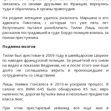
связалась со своими друзьями во Франции, вернулась
туда и обратилась в органы правосудия.
На родине женщине удалось разыскать Маршана и его
адвоката Пикотина, с которым тот уже пять лет
безуспешно пытался разоблачить Тилли. Лишь после
рассказов пострадавшей в суде Бордо полиция взялась за
поиски преступника.
Подмена мозгов
Тилли был арестован в 2009 году в швейцарском Цюрихе
по наводке французской полиции. За решёткой его сняли
на видео и показали Ведринам, но и после этого они ещё
долго не соглашались верить в произошедшее и
сотрудничать со следствием.
Лишь поимка Гонсалеса в 2010-м ускорила процесс. В
салоне его BMW 645 было обнаружено 85 тыс. евро
наличности, дорогая бутылка вина и несколько предметов
класса люкс.
При этом престарелый инвалид всё еще жил в