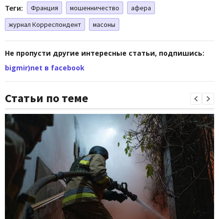
Теги:
Франция
мошенничество
афера
журнал Корреспондент
масоны
Не пропусти другие интересные статьи, подпишись:
bigmir)net в facebook
Статьи по теме