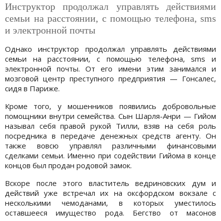
Инструктор продолжал управлять действиями
семьи на расстоянии, с помощью телефона, sms
и электронной почты
Однако инструктор продолжал управлять действиями
семьи на расстоянии, с помощью телефона, sms и
электронной почты. От его имени этим занимался и
мозговой центр преступного предприятия — Гонсалес,
сидя в Париже.
Кроме того, у мошенников появились добровольные
помощники внутри семейства. Сын Шарля-Анри — Гийом
называл себя правой рукой Тилли, взяв на себя роль
посредника в передаче денежных средств агенту. Он
также вовсю управлял различными финансовыми
сделками семьи. Именно при содействии Гийома в конце
концов был продан родовой замок.
Вскоре после этого властитель ведриновских дум и
действий уже встречал их на оксфордском вокзале с
несколькими чемоданами, в которых уместилось
оставшееся имущество рода. Бегство от масонов