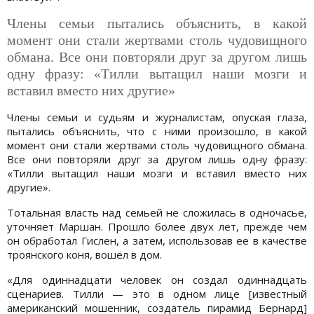
Члены семьи пытались объяснить, в какой
момент они стали жертвами столь чудовищного
обмана. Все они повторяли друг за другом лишь
одну фразу: «Тилли вытащил наши мозги и
вставил вместо них другие»
Члены семьи и судьям и журналистам, опуская глаза,
пытались объяснить, что с ними произошло, в какой
момент они стали жертвами столь чудовищного обмана.
Все они повторяли друг за другом лишь одну фразу:
«Тилли вытащил наши мозги и вставил вместо них
другие».
Тотальная власть над семьей не сложилась в одночасье,
уточняет Маршан. Прошло более двух лет, прежде чем
он обработал Гислен, а затем, использовав ее в качестве
троянского коня, вошёл в дом.
«Для одиннадцати человек он создал одиннадцать
сценариев. Тилли — это в одном лице [известный
американский мошенник, создатель пирамид Бернард]