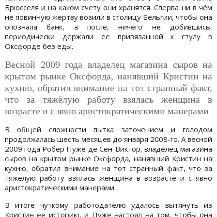
Брюсселя и на каком счету они хранятся. Сперва ни в чём
не повинную жертву возили в столицу Бельгии, чтобы она
опознала банк, а после, ничего не добившись,
периодически держали ее привязанной к стулу в
Оксфорде без еды.
Весной 2009 года владелец магазина сыров на
крытом рынке Оксфорда, нанявший Кристин на
кухню, обратил внимание на тот странный факт,
что за тяжёлую работу взялась женщина в
возрасте и с явно аристократическими манерами
В общей сложности пытка заточением и голодом
продолжалась шесть месяцев до января 2008-го. А весной
2009 года Робер Пуже де Сен-Виктор, владелец магазина
сыров на крытом рынке Оксфорда, нанявший Кристин на
кухню, обратил внимание на тот странный факт, что за
тяжёлую работу взялась женщина в возрасте и с явно
аристократическими манерами.
В итоге чуткому работодателю удалось вытянуть из
Кристин ее историю, и Пуже настоял на том, чтобы она