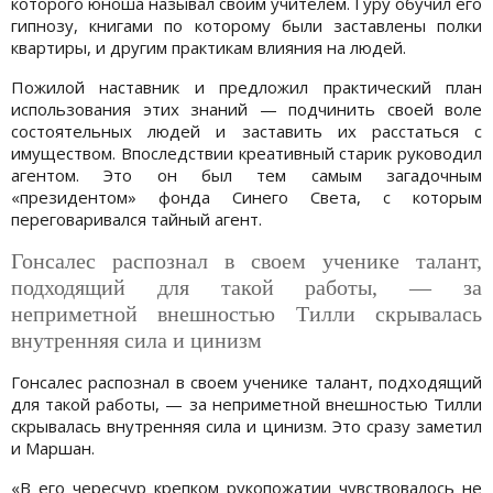
которого юноша называл своим учителем. Гуру обучил его
гипнозу, книгами по которому были заставлены полки
квартиры, и другим практикам влияния на людей.
Пожилой наставник и предложил практический план
использования этих знаний — подчинить своей воле
состоятельных людей и заставить их расстаться с
имуществом. Впоследствии креативный старик руководил
агентом. Это он был тем самым загадочным
«президентом» фонда Синего Света, с которым
переговаривался тайный агент.
Гонсалес распознал в своем ученике талант,
подходящий для такой работы, — за
неприметной внешностью Тилли скрывалась
внутренняя сила и цинизм
Гонсалес распознал в своем ученике талант, подходящий
для такой работы, — за неприметной внешностью Тилли
скрывалась внутренняя сила и цинизм. Это сразу заметил
и Маршан.
«В его чересчур крепком рукопожатии чувствовалось не