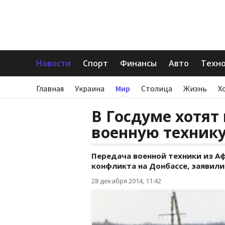
Новости
Спорт
Финансы
Авто
Техн
Главная
Украина
Мир
Столица
Жизнь
Х
В Госдуме хотят
военную технику
Передача военной техники из Аф
конфликта на Донбассе, заявили
28 декабря 2014, 11:42