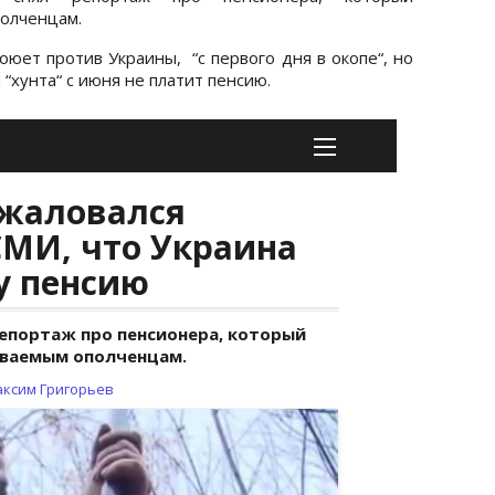
полченцам.
оюет против Украины, “с первого дня в окопе“, но
 “хунта“ с июня не платит пенсию.