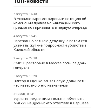
ТОП-новости
6 августа, 16:30
В Украине зарегистрировали петицию об
изменении правил мобилизации: кого
предлагают призывать в первую очередь
4 августа, 16:45
Зарезал 17-летнюю девушку, а потом сел
ужинать: жуткие подробности убийства в
Киевской области
2 августа, 22:18
СМИ: В ресторане в Москве погибла дочь
генерала
6 августа, 13:20
Виктор Ющенко занял новую должность:
что известно о его назначении
31 июля, 09:45
Украина предложила Польше обменять
МиГ-29 на дроны: что ответили в Варшаве