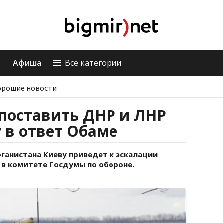
о
Афиша
Все категории
орошие новости
 поставить ДНР и ЛНР
 в ответ Обаме
ганистана Киеву приведет к эскалации
 в комитете Госдумы по обороне.