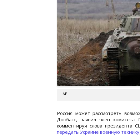
AP
Россия может рассмотреть возмож
Донбасс, заявил член комитета
комментируя слова президента 
передать Украине военную технику