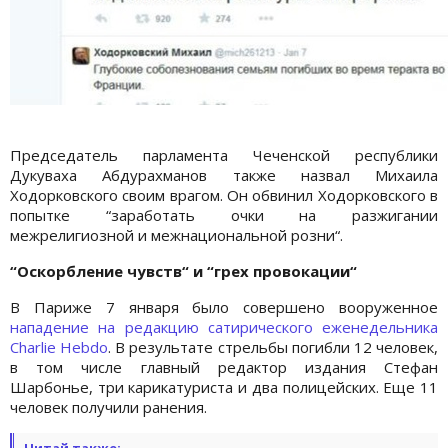
Председатель парламента Чеченской республики
Дукуваха Абдурахманов также назвал Михаила
Ходорковского своим врагом. Он обвинил Ходорковского в
попытке “заработать очки на разжигании
межрелигиозной и межнациональной розни“.
“Оскорбление чувств“ и “грех провокации“
В Париже 7 января было совершено вооруженное
нападение на редакцию сатирического еженедельника
Charlie Hebdo
. В результате стрельбы погибли 12 человек,
в том числе главный редактор издания Стефан
Шарбонье, три карикатуриста и два полицейских. Еще 11
человек получили ранения.
Читай также: