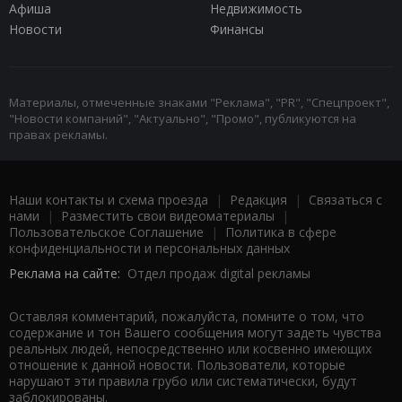
Афиша
Недвижимость
Новости
Финансы
Материалы, отмеченные знаками "Реклама", "PR", "Спецпроект",
"Новости компаний", "Актуально", "Промо", публикуются на
правах рекламы.
Наши контакты и схема проезда
|
Редакция
|
Связаться с
нами
|
Разместить свои видеоматериалы
|
Пользовательское Соглашение
|
Политика в сфере
конфиденциальности и персональных данных
Реклама на сайте:
Отдел продаж digital рекламы
Оставляя комментарий, пожалуйста, помните о том, что
содержание и тон Вашего сообщения могут задеть чувства
реальных людей, непосредственно или косвенно имеющих
отношение к данной новости. Пользователи, которые
нарушают эти правила грубо или систематически, будут
заблокированы.