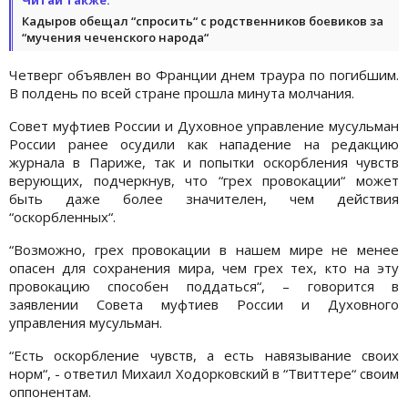
Кадыров обещал “спросить“ с родственников боевиков за
“мучения чеченского народа“
Четверг объявлен во Франции днем траура по погибшим.
В полдень по всей стране прошла минута молчания.
Совет муфтиев России и Духовное управление мусульман
России ранее осудили как нападение на редакцию
журнала в Париже, так и попытки оскорбления чувств
верующих, подчеркнув, что “грех провокации“ может
быть даже более значителен, чем действия
“оскорбленных“.
“Возможно, грех провокации в нашем мире не менее
опасен для сохранения мира, чем грех тех, кто на эту
провокацию способен поддаться“, – говорится в
заявлении Совета муфтиев России и Духовного
управления мусульман.
“Есть оскорбление чувств, а есть навязывание своих
норм“, - ответил Михаил Ходорковский в “Твиттере“ своим
оппонентам.