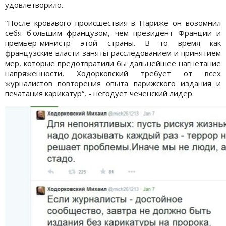
удовлетворило.
“После кровавого происшествия в Париже он возомнил
себя б'oльшим французом, чем президент Франции и
премьер-министр этой страны. В то время как
французские власти заняты расследованием и принятием
мер, которые предотвратили бы дальнейшее нагнетание
напряженности, Ходорковский требует от всех
журналистов повторения опыта парижского издания и
печатания карикатур“, - негодует чеченский лидер.