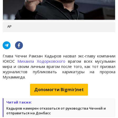
АР
Глава Чечни Рамзан Кадыров назвал экс-главу компании
ЮКОС
Михаила Ходорковского
врагом всех мусульман
мира и своим личным врагом после того, как тот призвал
журналистов публиковать карикатуры на пророка
Мухаммеда.
Допомогти Bigmir)net
Читай также:
Кадыров намерен отказаться от руководства Чечней и
отправиться на Донбасс