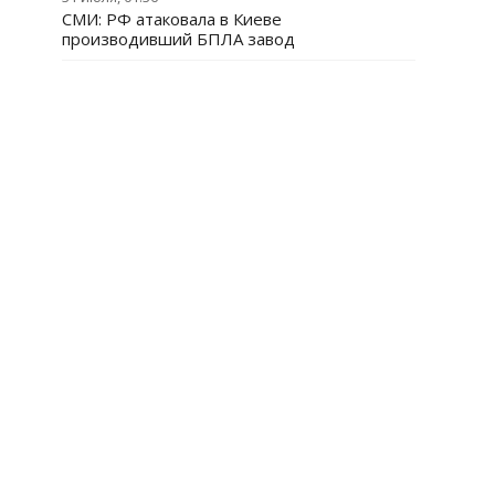
СМИ: РФ атаковала в Киеве
производивший БПЛА завод