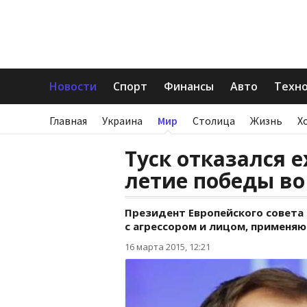
Новости
Спорт
Финансы
Авто
Техн
Главная
Украина
Мир
Столица
Жизнь
Х
Туск отказался е
летие победы в
Президент Европейского совета
с агрессором и лицом, применя
16 марта 2015, 12:21