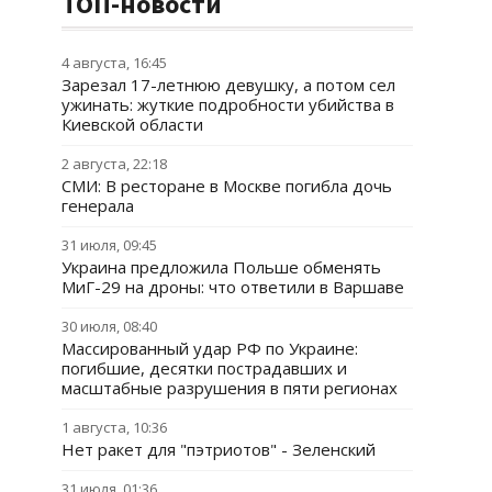
ТОП-новости
4 августа, 16:45
Зарезал 17-летнюю девушку, а потом сел
ужинать: жуткие подробности убийства в
Киевской области
2 августа, 22:18
СМИ: В ресторане в Москве погибла дочь
генерала
31 июля, 09:45
Украина предложила Польше обменять
МиГ-29 на дроны: что ответили в Варшаве
30 июля, 08:40
Массированный удар РФ по Украине:
погибшие, десятки пострадавших и
масштабные разрушения в пяти регионах
1 августа, 10:36
Нет ракет для "пэтриотов" - Зеленский
31 июля, 01:36