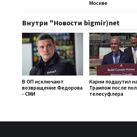
Москве
Внутри "Новости bigmir)net
В ОП исключают
Карни подшутил н
возвращение Федорова
Трампом после по
- СМИ
телесуфлера