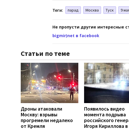
Теги:
парад
Москва
Туск
9 ма
Не пропусти другие интересные с
bigmir)net в facebook
Статьи по теме
Дроны атаковали
Появилось видео
Москву: взрывы
момента подрыва
прогремели недалеко
российского генер
от Кремля
Игоря Кириллова в