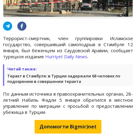
Террорист-смертник, член группировки Исламское
государство, совершивший самоподрыв в Стамбуле 12
января, был беженцем из Саудовской Аравии, сообщает
турецкое издание
Hurriyet Daily News
.
Читай также:
Теракт в Стамбуле: в Турции задержали 68 человек по
подозрению в совершении теракта
По данным источника в правоохранительных органах, 28-
летний Набиль Фадли 5 января обратился в местное
управление по миграции с просьбой о предоставлении
убежища в Турции.
Допомогти Bigmir)net