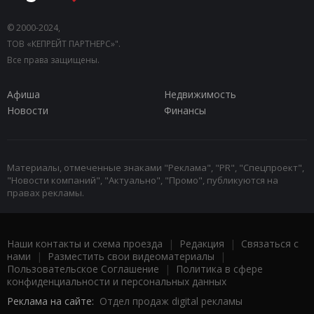
© 2000-2024,
ТОВ «КЕПРЕЙТ ПАРТНЕРС»".
Все права защищены.
Афиша
Недвижимость
Новости
Финансы
Материалы, отмеченные знаками "Реклама", "PR", "Спецпроект",
"Новости компаний", "Актуально", "Промо", публикуются на
правах рекламы.
Наши контакты и схема проезда
|
Редакция
|
Связаться с
нами
|
Разместить свои видеоматериалы
|
Пользовательское Соглашение
|
Политика в сфере
конфиденциальности и персональных данных
Реклама на сайте:
Отдел продаж digital рекламы