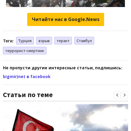
Читайте нас в Google.News
Теги:
Турция
взрыв
теракт
Стамбул
террорист-смертник
Не пропусти другие интересные статьи, подпишись:
bigmir)net в facebook
Статьи по теме