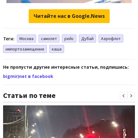
Читайте нас в Google.News
Теги:
Москва
самолет
рейс
Дубай
Аэрофлот
импортозамещение
каша
Не пропусти другие интересные статьи, подпишись:
bigmir)net в facebook
Статьи по теме