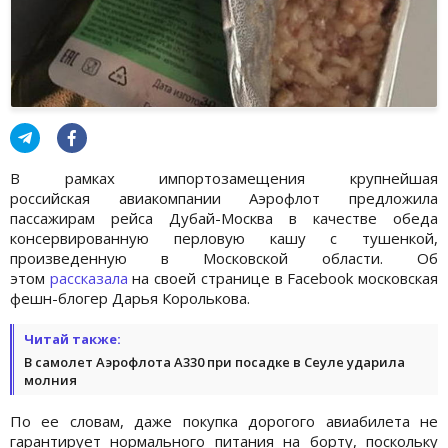
В рамках импортозамещения крупнейшая
российская
авиакомпании Аэрофлот предложила
пассажирам рейса Дубай-Москва в качестве обеда
консервированную перловую кашу с тушенкой,
произведенную в Московской области. Об
этом
рассказала
на своей странице в Facebook московская
фешн-блогер Дарья Королькова.
Читай также:
В самолет Аэрофлота А330 при посадке в Сеуле ударила
молния
По ее словам, даже покупка дорогого авиабилета не
гарантирует нормального питания на борту, поскольку