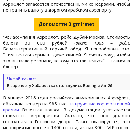
Аэрофлот запасается отечественными консервами, чтобы
не тратить валюту в дорогом арабском аэропорту.
Допомогти Bigmir)net
"Авиакомпания Аэрофлот, рейс Дубай-Москва. Стоимость
билета 30 000 рублей (
около $385 –
ред.
).
Безальтернативный горячий обед. Я попробовала это.
Этим нельзя кормить даже свиней. Я очень хочу, чтобы
это вызвало резонанс, потому что так нельзя", – написала
блогер.
Читай также:
В аэропорту Хабаровска столкнулись Boeing и Ан-26
В январе 2016 года российская авиакомпания Аэрофлот,
объявила тендер на $85 тыс.
на вручение корпоративной
премии
Взлетная полоса. В документации указывается
стоимость мероприятия. Сказано, что оно должно
состояться в Гостином дворе. Также планируется, что
мероприятие посетят 1400 гостей, из них 300 – VIP-гости.