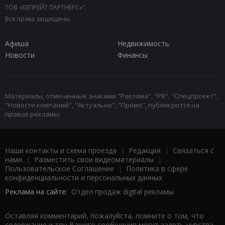
ТОВ «КЕПРЕЙТ ПАРТНЕРС»".
Все права защищены.
Афиша
Недвижимость
Новости
Финансы
Материалы, отмеченные знаками "Реклама", "PR", "Спецпроект",
"Новости компаний", "Актуально", "Промо", публикуются на
правах рекламы.
Наши контакты и схема проезда
|
Редакция
|
Связаться с
нами
|
Разместить свои видеоматериалы
|
Пользовательское Соглашение
|
Политика в сфере
конфиденциальности и персональных данных
Реклама на сайте:
Отдел продаж digital рекламы
Оставляя комментарий, пожалуйста, помните о том, что
содержание и тон Вашего сообщения могут задеть чувства