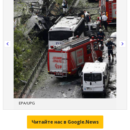
EPA/UPG
Читайте нас в Google.News