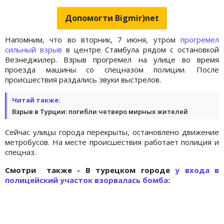
Допомогти Bigmir)net
Напомним, что во вторник, 7 июня, утром
прогремел
сильный взрыв
в центре Стамбула рядом с остановкой
Везнеджилер. Взрыв прогремел на улице во время
проезда машины со спецназом полиции. После
происшествия раздались звуки выстрелов.
Читай также:
Взрыв в Турции: погибли четверо мирных жителей
Сейчас улицы города перекрыты, остановлено движение
метробусов. На месте происшествия работает полиция и
спецназ.
Смотри также - В турецком городе
у входа в
полицейский участок взорвалась бомба
: