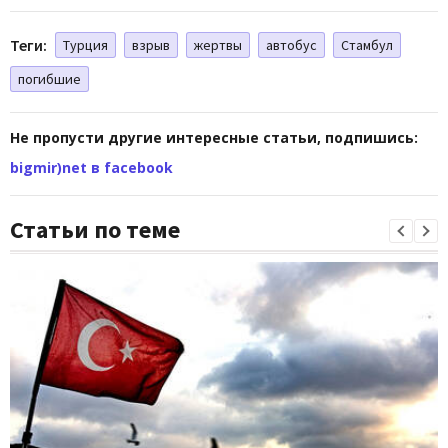
Теги:
Турция
взрыв
жертвы
автобус
Стамбул
погибшие
Не пропусти другие интересные статьи, подпишись:
bigmir)net в facebook
Статьи по теме