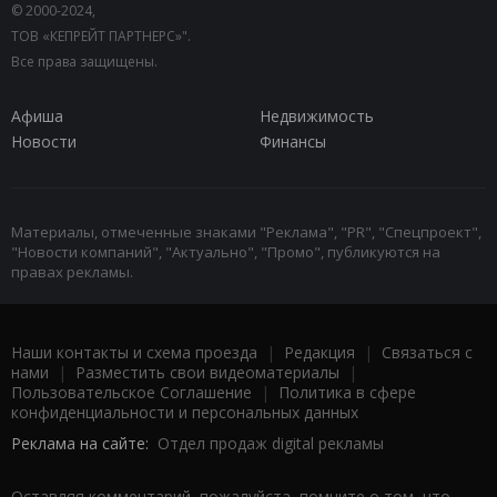
© 2000-2024,
ТОВ «КЕПРЕЙТ ПАРТНЕРС»".
Все права защищены.
Афиша
Недвижимость
Новости
Финансы
Материалы, отмеченные знаками "Реклама", "PR", "Спецпроект",
"Новости компаний", "Актуально", "Промо", публикуются на
правах рекламы.
Наши контакты и схема проезда
|
Редакция
|
Связаться с
нами
|
Разместить свои видеоматериалы
|
Пользовательское Соглашение
|
Политика в сфере
конфиденциальности и персональных данных
Реклама на сайте:
Отдел продаж digital рекламы
Оставляя комментарий, пожалуйста, помните о том, что