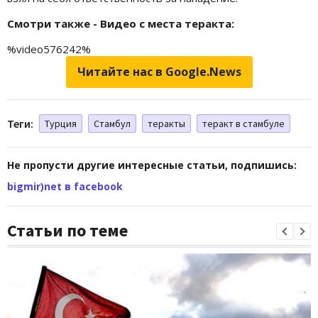
Смотри также - Видео с места теракта:
%video576242%
Читайте нас в Google.News
Теги:
Турция
Стамбул
теракты
теракт в стамбуле
Не пропусти другие интересные статьи, подпишись:
bigmir)net в facebook
Статьи по теме