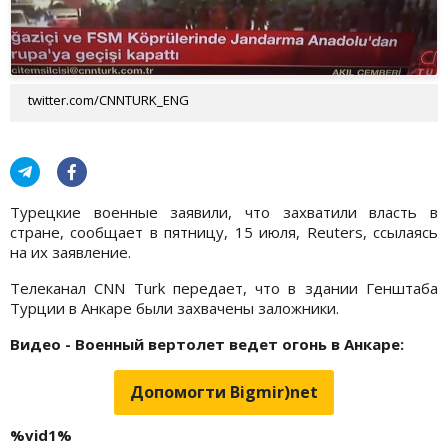
twitter.com/CNNTURK_ENG
Турецкие военные заявили, что захватили власть в
стране, сообщает в пятницу, 15 июля, Reuters, ссылаясь
на их заявление.
Телеканал CNN Turk передает, что в здании Генштаба
Турции в Анкаре были захвачены заложники.
Видео - Военный вертолет ведет огонь в Анкаре:
Допомогти Bigmir)net
%vid1%