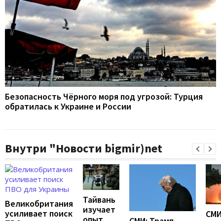
Безопасность Чёрного моря под угрозой: Турция
обратилась к Украине и России
Внутри "Новости bigmir)net
Тайвань
Великобритания
изучает
усиливает поиск
СМИ
опыт
СМИ: Трамп