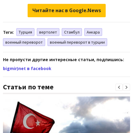
Читайте нас в Google.News
Теги:
Турция
вертолет
Стамбул
Анкара
военный переворот
военный переворот в турции
Не пропусти другие интересные статьи, подпишись:
bigmir)net в facebook
Статьи по теме