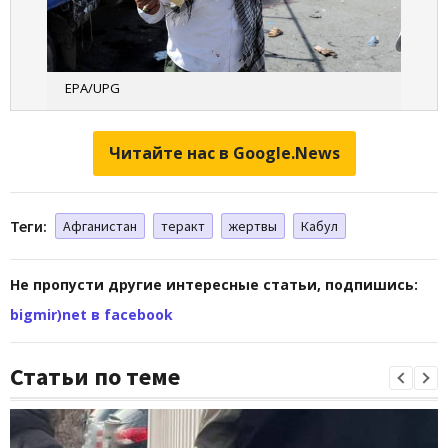
EPA/UPG
Читайте нас в Google.News
Теги:
Афганистан
теракт
жертвы
Кабул
Не пропусти другие интересные статьи, подпишись:
bigmir)net в facebook
Статьи по теме