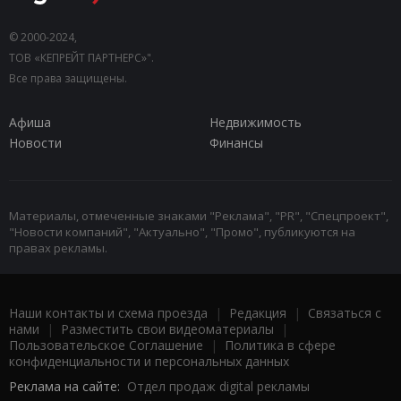
© 2000-2024,
ТОВ «КЕПРЕЙТ ПАРТНЕРС»".
Все права защищены.
Афиша
Недвижимость
Новости
Финансы
Материалы, отмеченные знаками "Реклама", "PR", "Спецпроект",
"Новости компаний", "Актуально", "Промо", публикуются на
правах рекламы.
Наши контакты и схема проезда
|
Редакция
|
Связаться с
нами
|
Разместить свои видеоматериалы
|
Пользовательское Соглашение
|
Политика в сфере
конфиденциальности и персональных данных
Реклама на сайте:
Отдел продаж digital рекламы