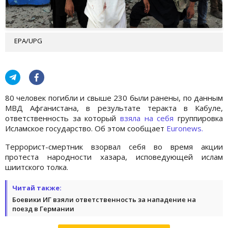
EPA/UPG
80 человек погибли и свыше 230 были ранены, по данным
МВД Афганистана, в результате теракта в Кабуле,
ответственность за который
взяла на себя
группировка
Исламское государство. Об этом сообщает
Euronews.
Террорист-смертник взорвал себя во время акции
протеста народности хазара, исповедующей ислам
шиитского толка.
Читай также:
Боевики ИГ взяли ответственность за нападение на
поезд в Германии