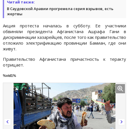
Читай также:
В Саудовской Аравии прогремела серия взрывов, есть
жертвы
Акция протеста началась в субботу. Ее участники
обвиняли президента Афганистана Ашрафа Гани в
дискриминации хазарейцев, после того как правительство
отложило электрификацию провинции Бамиан, где они
живут.
Правительство Афганистана причастность к теракту
отрицает.
%vid1%