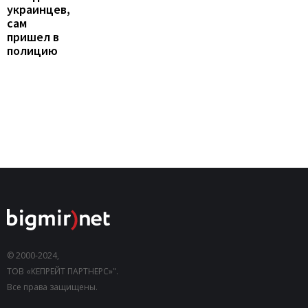
украинцев,
сам
пришел в
полицию
© 2000-2024,
ТОВ «КЕПРЕЙТ ПАРТНЕРС»".
Все права защищены.