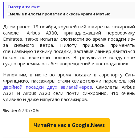
Смотри также:
Смелые пилоты пролетели сквозь ураган Мэтью
Днем ранее, 19 ноября, крупнейший в мире пассажирский
самолет Airbus A380, принадлежащий перевозчику
Emirates, также испытал сложности во время посадки из-
за сильного ветра. Пилоту пришлось применять
специальную технику посадки, заставив лайнер двигаться
боком по взлетной полосе. В результате воздушное
судно приземлилось без повреждений и пострадавших.
Напомним, в июне во время посадки в аэропорту Сан-
Франциско, пассажиры стали свидетелями параллельной
двойной посадки двух авиалайнеров
. Самолеты Airbus
A321 и Airbus A320 сели почти синхронно, что очень
удивило и даже напугало пассажиров.
%video574570%
Читайте нас в Google.News