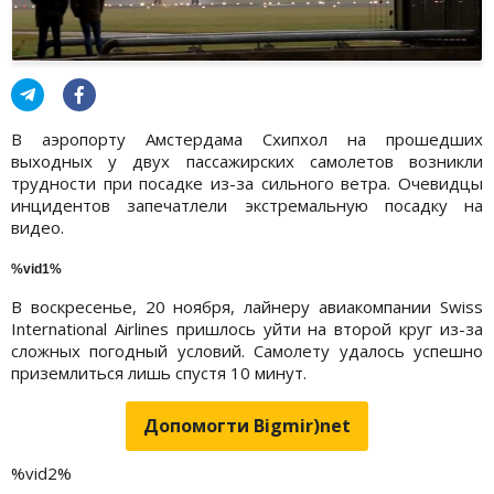
В аэропорту Амстердама Схипхол на прошедших
выходных у двух пассажирских самолетов возникли
трудности при посадке из-за сильного ветра. Очевидцы
инцидентов запечатлели экстремальную посадку на
видео.
%vid1%
В воскресенье, 20 ноября, лайнеру авиакомпании Swiss
International Airlines пришлось уйти на второй круг из-за
сложных погодный условий. Самолету удалось успешно
приземлиться лишь спустя 10 минут.
Допомогти Bigmir)net
%vid2%