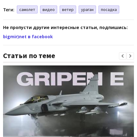
Теги:
самолет
видео
ветер
ураган
посадка
Не пропусти другие интересные статьи, подпишись:
bigmir)net в facebook
Статьи по теме