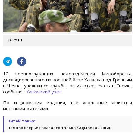
pk25.ru
12 военнослужащих подразделения Минобороны,
дислоцированного на военной базе Ханкала под Грозным
в Чечне, уволили со службы, за их отказ ехать в Сирию,
сообщает
Кавказский узел
.
По информации издания, все уволенные являются
местными жителями.
Читай также:
Немцов всерьез опасался только Кадырова - Яшин