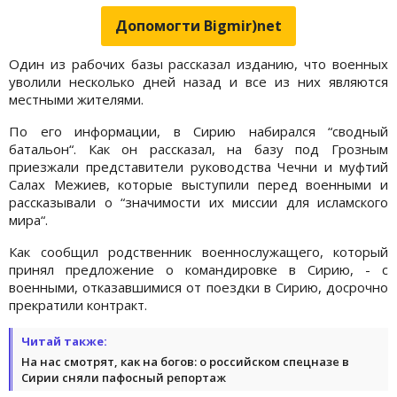
Допомогти Bigmir)net
Один из рабочих базы рассказал изданию, что военных
уволили несколько дней назад и все из них являются
местными жителями.
По его информации, в Сирию набирался “сводный
батальон“. Как он рассказал, на базу под Грозным
приезжали представители руководства Чечни и муфтий
Салах Межиев, которые выступили перед военными и
рассказывали о “значимости их миссии для исламского
мира“.
Как сообщил родственник военнослужащего, который
принял предложение о командировке в Сирию, - с
военными, отказавшимися от поездки в Сирию, досрочно
прекратили контракт.
Читай также:
На нас смотрят, как на богов: о российском спецназе в
Сирии сняли пафосный репортаж