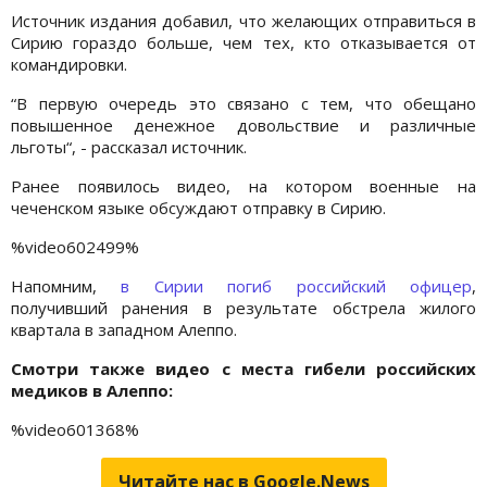
Источник издания добавил, что желающих отправиться в
Сирию гораздо больше, чем тех, кто отказывается от
командировки.
“В первую очередь это связано с тем, что обещано
повышенное денежное довольствие и различные
льготы“, - рассказал источник.
Ранее появилось видео, на котором военные на
чеченском языке обсуждают отправку в Сирию.
%video602499%
Напомним,
в Сирии погиб российский офицер
,
получивший ранения в результате обстрела жилого
квартала в западном Алеппо.
Смотри также видео с места гибели российских
медиков в Алеппо:
%video601368%
Читайте нас в Google.News