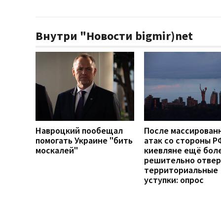
Внутри "Новости bigmir)net
Навроцкий пообещал
После массирован
помогать Украине "бить
атак со стороны Р
москалей"
киевляне ещё бол
решительно отве
территориальные
уступки: опрос