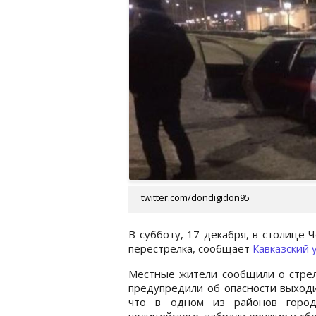
twitter.com/dondigidon95
В субботу, 17 декабря, в столице
перестрелка, сообщает
Кавказский 
Местные жители сообщили о стрель
предупредили об опасности выходи
что в одном из районов горо
полицейского, забрали оружие и сб