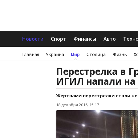
Новости
Спорт
Финансы
Авто
Техн
Главная
Украина
Мир
Столица
Жизнь
Х
Перестрелка в Г
ИГИЛ напали на
Жертвами перестрелки стали че
18 декабря 2016, 15:17