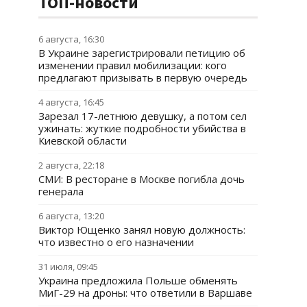
ТОП-новости
6 августа, 16:30
В Украине зарегистрировали петицию об
изменении правил мобилизации: кого
предлагают призывать в первую очередь
4 августа, 16:45
Зарезал 17-летнюю девушку, а потом сел
ужинать: жуткие подробности убийства в
Киевской области
2 августа, 22:18
СМИ: В ресторане в Москве погибла дочь
генерала
6 августа, 13:20
Виктор Ющенко занял новую должность:
что известно о его назначении
31 июля, 09:45
Украина предложила Польше обменять
МиГ-29 на дроны: что ответили в Варшаве