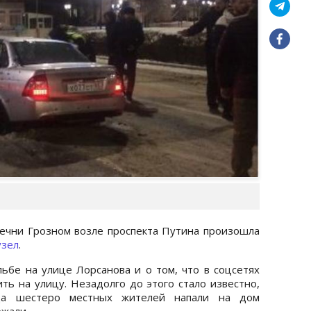
 Чечни Грозном возле проспекта Путина произошла
узел
.
бе на улице Лорсанова и о том, что в соцсетях
ть на улицу. Незадолго до этого стало известно,
да шестеро местных жителей напали на дом
ежали.