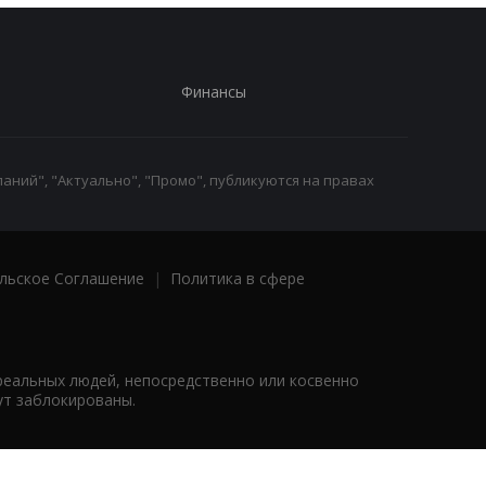
Финансы
аний", "Актуально", "Промо", публикуются на правах
льское Соглашение
|
Политика в сфере
реальных людей, непосредственно или косвенно
ут заблокированы.