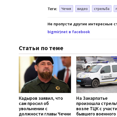
Теги:
Чечня
видео
стрельба
Не пропусти другие интересные с
bigmir)net в facebook
Статьи по теме
Кадыров заявил, что
На Закарпатье
сам просил об
произошла стрель
увольнении с
возле ТЦК с участ
должности главы Чечни
бывшего военного