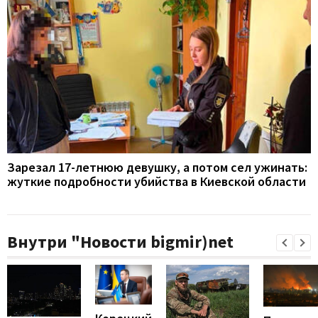
Зарезал 17-летнюю девушку, а потом сел ужинать:
жуткие подробности убийства в Киевской области
Внутри "Новости bigmir)net