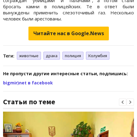
сограждан "убийцами" и "палачами", а потом стали
бросать камни в полицейских. Те в ответ были
вынуждены применить слезоточивый газ. Несколько
человек были арестованы.
Читайте нас в Google.News
Теги:
животные
драка
полиция
Колумбия
Не пропусти другие интересные статьи, подпишись:
bigmir)net в facebook
Статьи по теме