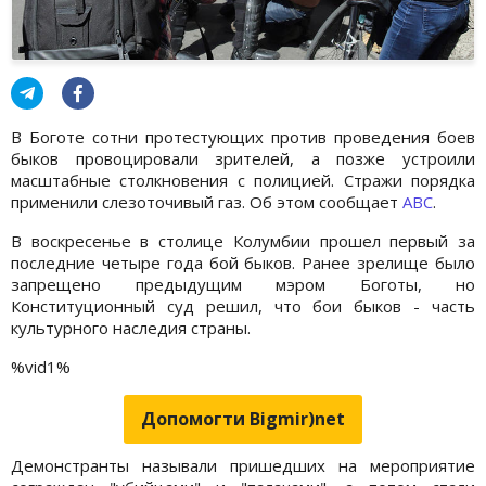
В Боготе сотни протестующих против проведения боев
быков провоцировали зрителей, а позже устроили
масштабные столкновения с полицией. Стражи порядка
применили слезоточивый газ. Об этом сообщает
АВС
.
В воскресенье в столице Колумбии прошел первый за
последние четыре года бой быков. Ранее зрелище было
запрещено предыдущим мэром Боготы, но
Конституционный суд решил, что бои быков - часть
культурного наследия страны.
%vid1%
Допомогти Bigmir)net
Демонстранты называли пришедших на мероприятие