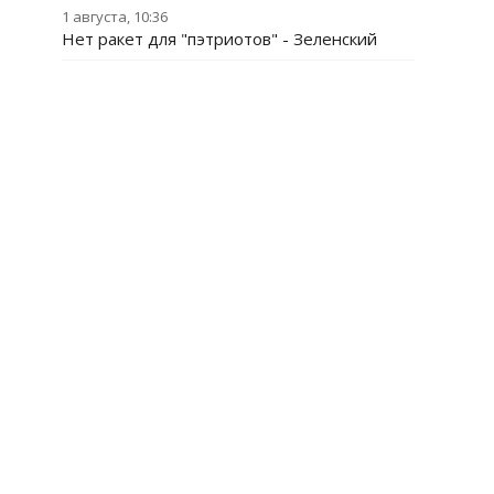
1 августа, 10:36
Нет ракет для "пэтриотов" - Зеленский