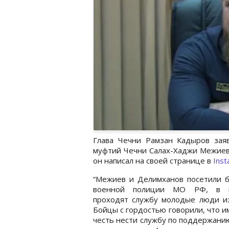
Глава Чечни Рамзан Кадыров зая
муфтий Чечни Салах-Хаджи Межиев
он написал на своей странице в
Ins
“Межиев и Делимханов посетили б
военной полиции МО РФ, в к
проходят службу молодые люди из
Бойцы с гордостью говорили, что и
честь нести службу по поддержани