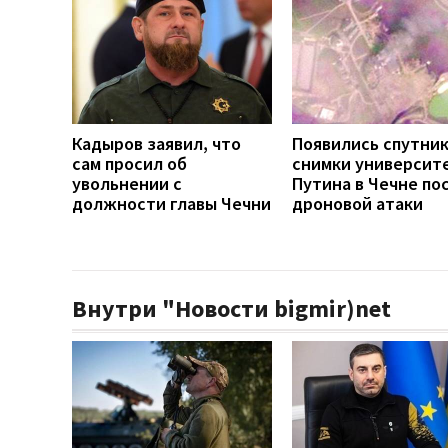
Кадыров заявил, что
Появились спутни
сам просил об
снимки университ
увольнении с
Путина в Чечне по
должности главы Чечни
дроновой атаки
Внутри "Новости bigmir)net