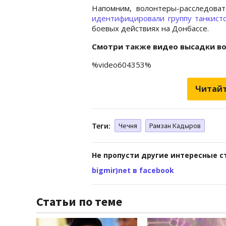
Напомним, волонтеры-расследова
идентифицировали группу танкист
боевых действиях на Донбассе.
Смотри также видео высадки во
%video604353%
Читайт
Теги:
Чечня
Рамзан Кадыров
Не пропусти другие интересные с
bigmir)net в facebook
Статьи по теме