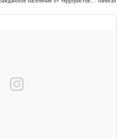
ражданское население от террористов“, - написал