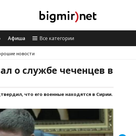
о
Афиша
Все категории
орошие новости
ал о службе чеченцев в
твердил, что его военные находятся в Сирии.