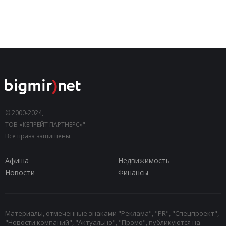
© 2000-2024,
ТОВ «КЕПРЕЙТ ПАРТНЕРС»".
Все права защищены.
Афиша
Недвижимость
Новости
Финансы
Материалы, отмеченные знаками "Реклама", "PR", "Спецпроект",
"Новости компаний", "Актуально", "Промо", публикуются на