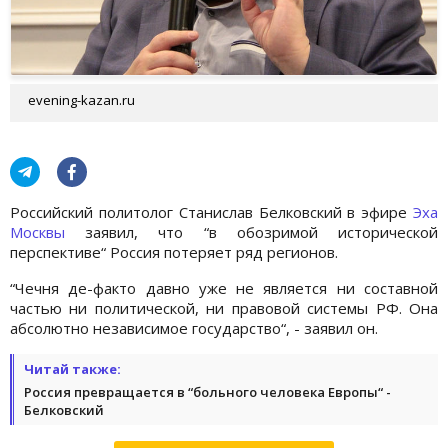
evening-kazan.ru
Российский политолог Станислав Белковский в эфире
Эха
Москвы
заявил, что “в обозримой исторической
перспективе“ Россия потеряет ряд регионов.
“Чечня де-факто давно уже не является ни составной
частью ни политической, ни правовой системы РФ. Она
абсолютно независимое государство“, - заявил он.
Читай также:
Россия превращается в “больного человека Европы“ -
Белковский