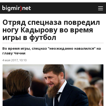
Отряд спецназа повредил
ногу Кадырову во время
игры в футбол
Во время игры, спецназ "неожиданно навалился" на
главу Чечни
4 мая 2017, 10:10