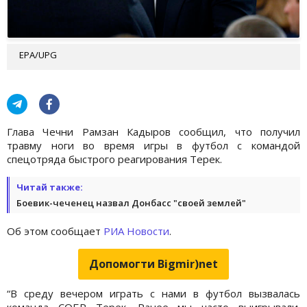
EPA/UPG
Глава Чечни Рамзан Кадыров сообщил, что получил
травму ноги во время игры в футбол с командой
спецотряда быстрого реагирования Терек.
Читай также:
Боевик-чеченец назвал Донбасс "своей землей"
Об этом сообщает
РИА Новости
.
Допомогти Bigmir)net
“В среду вечером играть с нами в футбол вызвалась
команда СОБР Терек. Ранее мы часто выигрывали.