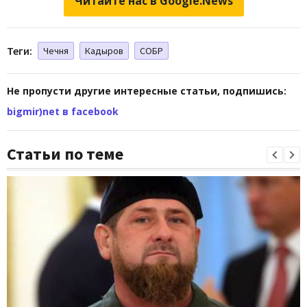
Читайте нас в Google.News
Теги:
Чечня
Кадыров
СОБР
Не пропусти другие интересные статьи, подпишись:
bigmir)net в facebook
Статьи по теме