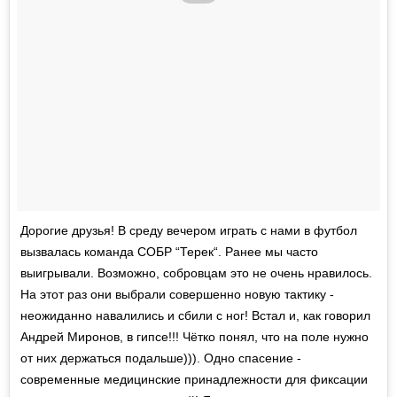
Дорогие друзья! В среду вечером играть с нами в футбол
вызвалась команда СОБР “Терек“. Ранее мы часто
выигрывали. Возможно, собровцам это не очень нравилось.
На этот раз они выбрали совершенно новую тактику -
неожиданно навалились и сбили с ног! Встал и, как говорил
Андрей Миронов, в гипсе!!! Чётко понял, что на поле нужно
от них держаться подальше))). Одно спасение -
современные медицинские принадлежности для фиксации