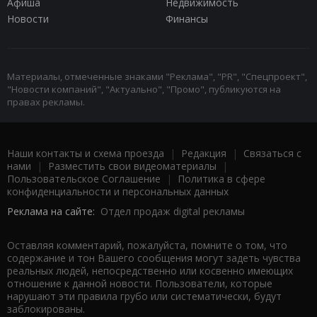
Афиша
Недвижимость
Новости
Финансы
Материалы, отмеченные знаками "Реклама", "PR", "Спецпроект",
"Новости компаний", "Актуально", "Промо", публикуются на
правах рекламы.
Наши контакты и схема проезда
|
Редакция
|
Связаться с
нами
|
Разместить свои видеоматериалы
|
Пользовательское Соглашение
|
Политика в сфере
конфиденциальности и персональных данных
Реклама на сайте:
Отдел продаж digital рекламы
Оставляя комментарий, пожалуйста, помните о том, что
содержание и тон Вашего сообщения могут задеть чувства
реальных людей, непосредственно или косвенно имеющих
отношение к данной новости. Пользователи, которые
нарушают эти правила грубо или систематически, будут
заблокированы.