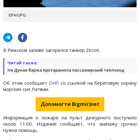
EPA/UPG
В Рижском заливе загорелся танкер Zircon.
Читай также:
На Дунае баржа протаранила пассажирский теплоход
Об этом сообщает
Delfi
со ссылкой на береговую охрану
морских сил Латвии.
Допомогти Bigmir)net
Информация о пожаре на пульт дежурного поступило
около 11.00. Издание сообщает, что экипажу срочно
нужна помощь.