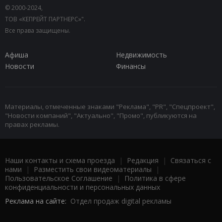
© 2000-2024,
ТОВ «КЕПРЕЙТ ПАРТНЕРС»".
Все права защищены.
Афиша
Недвижимость
Новости
Финансы
Материалы, отмеченные знаками "Реклама", "PR", "Спецпроект",
"Новости компаний", "Актуально", "Промо", публикуются на
правах рекламы.
Наши контакты и схема проезда
|
Редакция
|
Связаться с
нами
|
Разместить свои видеоматериалы
|
Пользовательское Соглашение
|
Политика в сфере
конфиденциальности и персональных данных
Реклама на сайте:
Отдел продаж digital рекламы