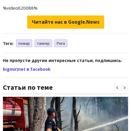
%video620088%
Читайте нас в Google.News
Теги:
пожар
танкер
Рига
Не пропусти другие интересные статьи, подпишись:
bigmir)net в facebook
Статьи по теме