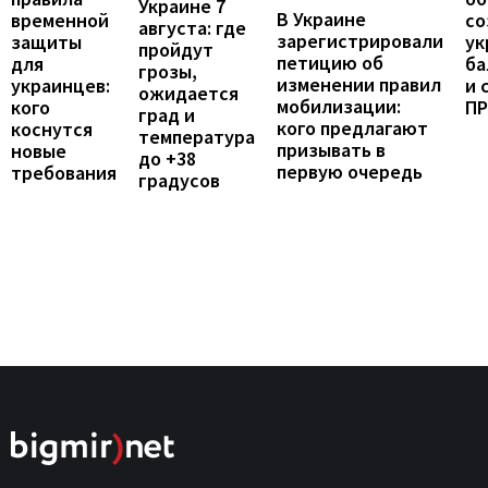
Украине 7
В Украине
временной
со
августа: где
зарегистрировали
защиты
ук
пройдут
петицию об
для
ба
грозы,
изменении правил
украинцев:
и 
ожидается
мобилизации:
кого
П
град и
кого предлагают
коснутся
температура
призывать в
новые
до +38
первую очередь
требования
градусов