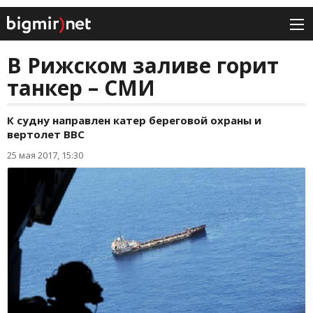
В Рижском заливе горит
танкер – СМИ
К судну направлен катер береговой охраны и
вертолет ВВС
25 мая 2017, 15:30