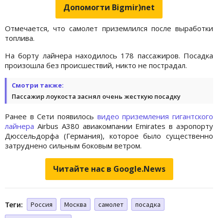
Допомогти Bigmir)net
Отмечается, что самолет приземлился после выработки
топлива.
На борту лайнера находилось 178 пассажиров. Посадка
произошла без происшествий, никто не пострадал.
Смотри также:
Пассажир лоукоста заснял очень жесткую посадку
Ранее в Сети появилось
видео приземления гигантского
лайнера
Airbus A380 авиакомпании Emirates в аэропорту
Дюссельдорфа (Германия), которое было существенно
затруднено сильным боковым ветром.
Читайте нас в Google.News
Теги:
Россия
Москва
самолет
посадка