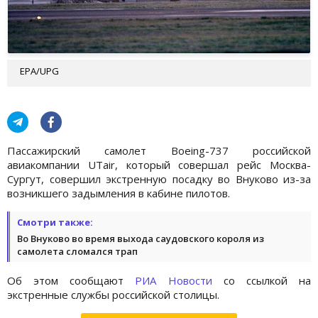
EPA/UPG
Пассажирский самолет Boeing-737 российской
авиакомпании UTair, который совершал рейс Москва-
Сургут, совершил экстренную посадку во Внуково из-за
возникшего задымления в кабине пилотов.
Смотри также:
Во Внуково во время выхода саудовского короля из
самолета сломался трап
Об этом сообщают
РИА Новости
со ссылкой на
экстренные службы российской столицы.