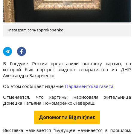
instagram.com/sbprokopenko
В Госдуме России представили выставку картин, на
которой был портрет лидера сепаратистов из ДНР
Александра Захарченко.
Об этом сообщает издание
Парламентская газета
.
Отмечается, что картины нарисовала жительница
Донецка Татьяна Пономаренко-Левераш.
Допомогти Bigmir)net
Выставка называется “Будущее начинается в прошлом.