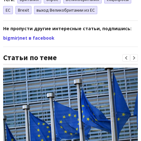
ЕС
Brexit
выход Великобритании из ЕС
Не пропусти другие интересные статьи, подпишись:
bigmir)net в facebook
Статьи по теме