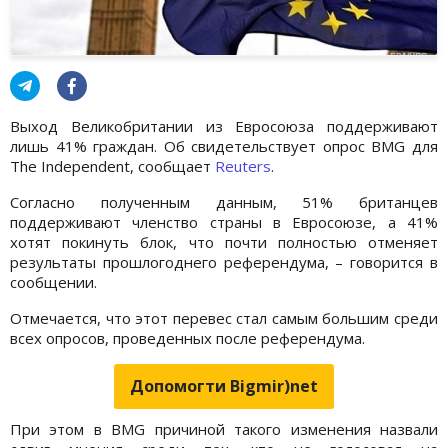
Выход Великобритании из Евросоюза поддерживают
лишь 41% граждан. Об свидетельствует опрос BMG для
The Independent, сообщает
Reuters
.
Согласно полученным данным, 51% британцев
поддерживают членство страны в Евросоюзе, а 41%
хотят покинуть блок, что почти полностью отменяет
результаты прошлогоднего референдума, – говорится в
сообщении.
Отмечается, что этот перевес стал самым большим среди
всех опросов, проведенных после референдума.
Допомогти Bigmir)net
При этом в BMG причиной такого изменения назвали