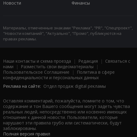
Новости
Финансы
Материалы, отмеченные знаками "Реклама", "PR", "Спецпроект",
"Новости компаний", "Актуально", "Промо", публикуются на
правах рекламы.
Наши контакты и схема проезда
|
Редакция
|
Связаться с
нами
|
Разместить свои видеоматериалы
|
Пользовательское Соглашение
|
Политика в сфере
конфиденциальности и персональных данных
Реклама на сайте:
Отдел продаж digital рекламы
Оставляя комментарий, пожалуйста, помните о том, что
содержание и тон Вашего сообщения могут задеть чувства
реальных людей, непосредственно или косвенно имеющих
отношение к данной новости. Пользователи, которые
нарушают эти правила грубо или систематически, будут
заблокированы.
Полная версия правил