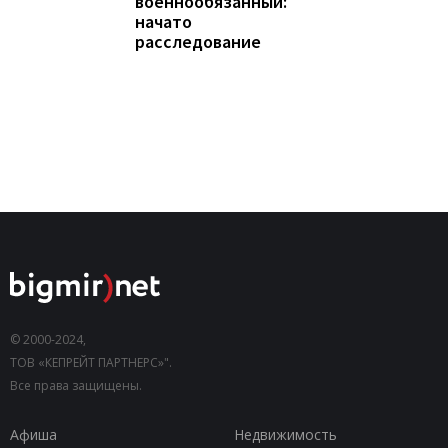
военнообязанный:
начато
расследование
© 2000-2024,
ТОВ «КЕПРЕЙТ ПАРТНЕРС»".
Все права защищены.
Афиша
Недвижимость