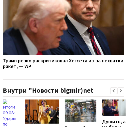
Трамп резко раскритиковал Хегсета из-за нехватки
ракет, — WP
Внутри "Новости bigmir)net
Душить, а