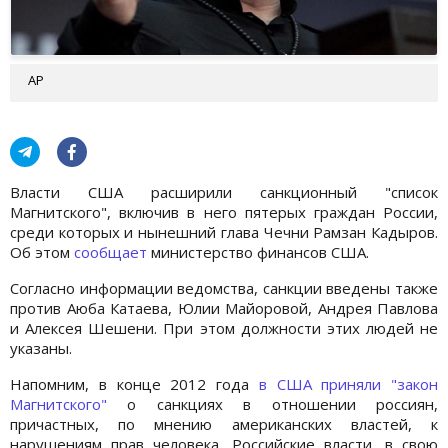
АР
Власти США расширили санкционный "список
Магнитского", включив в него пятерых граждан России,
среди которых и нынешний глава Чечни Рамзан Кадыров.
Об этом
сообщает
министерство финансов США.
Согласно информации ведомства, санкции введены также
против Аюба Катаева, Юлии Майоровой, Андрея Павлова
и Алексея Шешени. При этом должности этих людей не
указаны.
Напомним, в конце 2012 года
в США приняли "закон
Магнитского"
о санкциях в отношении россиян,
причастных, по мнению американских властей, к
нарушениям прав человека. Российские власти, в свою