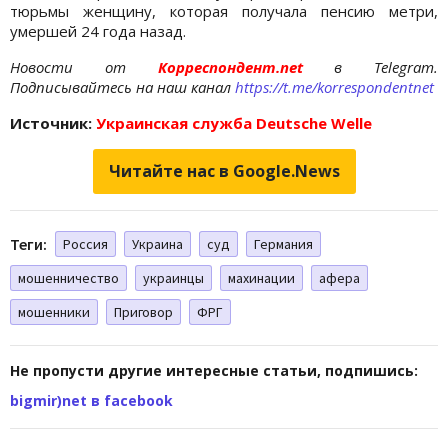
тюрьмы женщину, которая получала пенсию метри,
умершей 24 года назад.
Новости от
Корреспондент.net
в Telegram.
Подписывайтесь на наш канал
https://t.me/korrespondentnet
Источник:
Украинская служба Deutsche Welle
Читайте нас в Google.News
Теги:
Россия
Украина
суд
Германия
мошенничество
украинцы
махинации
афера
мошенники
Приговор
ФРГ
Не пропусти другие интересные статьи, подпишись:
bigmir)net в facebook