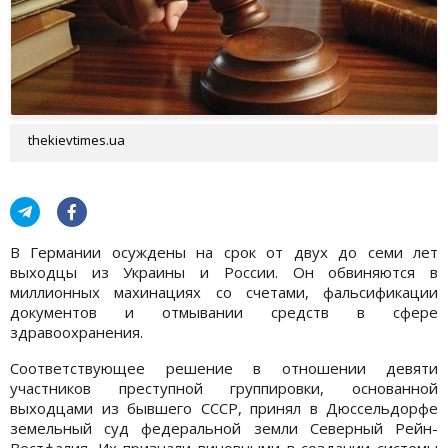
thekievtimes.ua
В Германии осуждены на срок от двух до семи лет
выходцы из Украины и России. Он обвиняются в
миллионных махинациях со счетами, фальсификации
документов и отмывании средств в сфере
здравоохранения.
Соответствующее решение в отношении девяти
участников преступной группировки, основанной
выходцами из бывшего СССР, принял в Дюссельдорфе
земельный суд федеральной земли Северный Рейн-
Вестфалия. Их признали виновными в создании системы