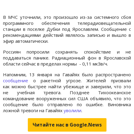
В МЧС уточнили, это произошло из-за системного сбоя
программного обеспечения телерадиовещательной
станции в поселке Дубки под Ярославлем. Сообщение с
рекомендациями действий являлось записью и вышло в
эфир автоматически.
Россиян попросили сохранять спокойствие и не
поддаваться панике. Радиационный фон в Ярославской
области сейчас в пределах нормы - 0,11 мкЗв/ч.
Напомним, 13 января на Гавайях было распространено
сообщение
о ракетной угрозе. Жителей призвали
как можно быстрее найти убежище и заверили, что это
не учебная тревога. Позднее Тихоокеанское
командование вооруженных сил США объявило, что это
сообщение было отправлено по ошибке. Виновника
ложной тревоги на Гавайях
уволили
.
Читайте нас в Google.News