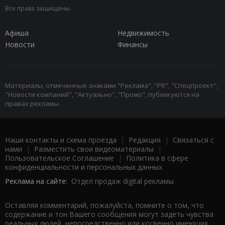
Все права защищены.
Афиша
Недвижимость
Новости
Финансы
Материалы, отмеченные знаками "Реклама", "PR", "Спецпроект",
"Новости компаний", "Актуально", "Промо", публикуются на
правах рекламы.
Наши контакты и схема проезда
|
Редакция
|
Связаться с
нами
|
Разместить свои видеоматериалы
|
Пользовательское Соглашение
|
Политика в сфере
конфиденциальности и персональных данных
Реклама на сайте:
Отдел продаж digital рекламы
Оставляя комментарий, пожалуйста, помните о том, что
содержание и тон Вашего сообщения могут задеть чувства
реальных людей, непосредственно или косвенно имеющих