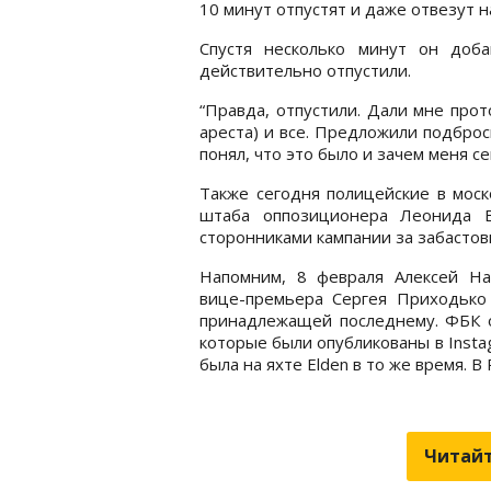
10 минут отпустят и даже отвезут н
Спустя несколько минут он доб
действительно отпустили.
“Правда, отпустили. Дали мне прото
ареста) и все. Предложили подброси
понял, что это было и зачем меня с
Также сегодня полицейские в мос
штаба оппозиционера Леонида В
сторонниками кампании за забастов
Напомним, 8 февраля Алексей Н
вице-премьера Сергея Приходько 
принадлежащей последнему. ФБК о
которые были опубликованы в Inst
была на яхте Elden в то же время. 
Читайт