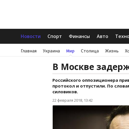
Новости
Спорт
Финансы
Авто
Техн
Главная
Украина
Мир
Столица
Жизнь
Х
В Москве задер
Российского оппозиционера при
протокол и отпустили. По слова
силовиков.
22 февраля 2018, 13:42