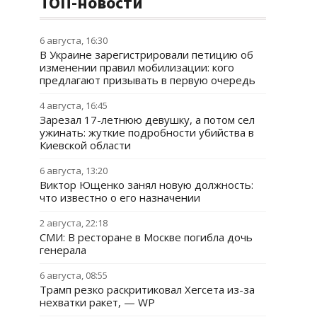
ТОП-новости
6 августа, 16:30
В Украине зарегистрировали петицию об
изменении правил мобилизации: кого
предлагают призывать в первую очередь
4 августа, 16:45
Зарезал 17-летнюю девушку, а потом сел
ужинать: жуткие подробности убийства в
Киевской области
6 августа, 13:20
Виктор Ющенко занял новую должность:
что известно о его назначении
2 августа, 22:18
СМИ: В ресторане в Москве погибла дочь
генерала
6 августа, 08:55
Трамп резко раскритиковал Хегсета из-за
нехватки ракет, — WP