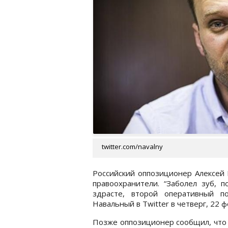
twitter.com/navalny
Российский оппозиционер Алексей 
правоохранители. “Заболел зуб, 
здрасте, второй оперативный по
Навальный в Twitter в четверг, 22 ф
Позже оппозиционер сообщил, что е