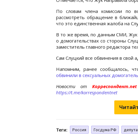
По словам члена комиссии по во
рассмотреть обращение в ближайш
что это единственная жалоба на Сл
В то же время, по данным СМИ, Жук
о домогательствах со стороны Слу
заместитель главного редактора те
Сам Слуцкий все обвинения в свой 
Напомним, ранее сообщалось, чт
обвинили в сексуальных домогатель
Новости от
Корреспондент.n
https://t.me/korrespondentnet
Читайт
Теги:
Россия
Госдума РФ
депута