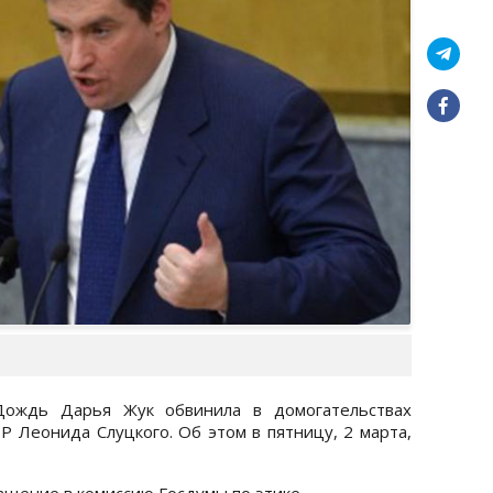
Дождь Дарья Жук обвинила в домогательствах
 Леонида Слуцкого. Об этом в пятницу, 2 марта,
ащение в комиссию Госдумы по этике.