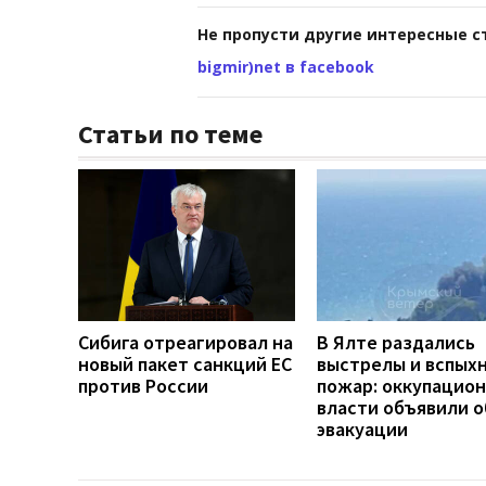
Не пропусти другие интересные с
bigmir)net в facebook
Статьи по теме
Сибига отреагировал на
В Ялте раздались
новый пакет санкций ЕС
выстрелы и вспых
против России
пожар: оккупацио
власти объявили о
эвакуации