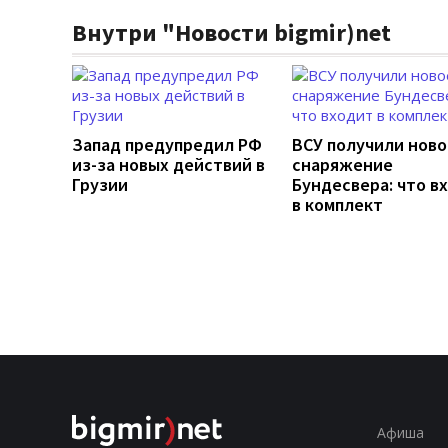
Внутри "Новости bigmir)net
Запад предупредил РФ
ВСУ получили ново
из-за новых действий в
снаряжение
Грузии
Бундесвера: что в
в комплект
Афиша