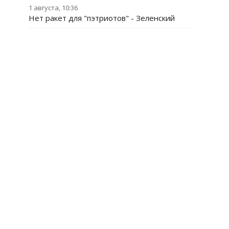
1 августа, 10:36
Нет ракет для "пэтриотов" - Зеленский