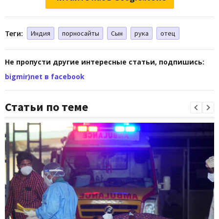
Теги:
Индия
порносайты
Сын
рука
отец
Не пропусти другие интересные статьи, подпишись:
bigmir)net в facebook
Статьи по теме