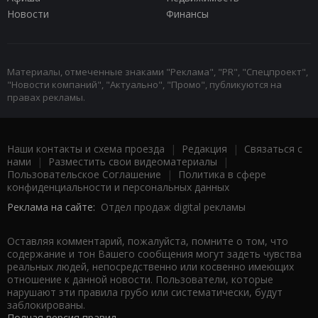
Новости
Финансы
Материалы, отмеченные знаками "Реклама", "PR", "Спецпроект",
"Новости компаний", "Актуально", "Промо", публикуются на
правах рекламы.
Наши контакты и схема проезда
|
Редакция
|
Связаться с
нами
|
Разместить свои видеоматериалы
|
Пользовательское Соглашение
|
Политика в сфере
конфиденциальности и персональных данных
Реклама на сайте:
Отдел продаж digital рекламы
Оставляя комментарий, пожалуйста, помните о том, что
содержание и тон Вашего сообщения могут задеть чувства
реальных людей, непосредственно или косвенно имеющих
отношение к данной новости. Пользователи, которые
нарушают эти правила грубо или систематически, будут
заблокированы.
Полная версия правил