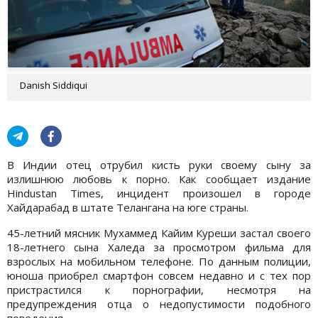
Danish Siddiqui
В Индии отец отрубил кисть руки своему сыну за
излишнюю любовь к порно. Как сообщает издание
Hindustan Times, инцидент произошел в городе
Хайдарабад в штате Телангана на юге страны.
45-летний мясник Мухаммед Кайим Куреши застал своего
18-летнего сына Халеда за просмотром фильма для
взрослых на мобильном телефоне. По данным полиции,
юноша приобрел смартфон совсем недавно и с тех пор
пристрастился к порнографии, несмотря на
предупреждения отца о недопустимости подобного
поведения.