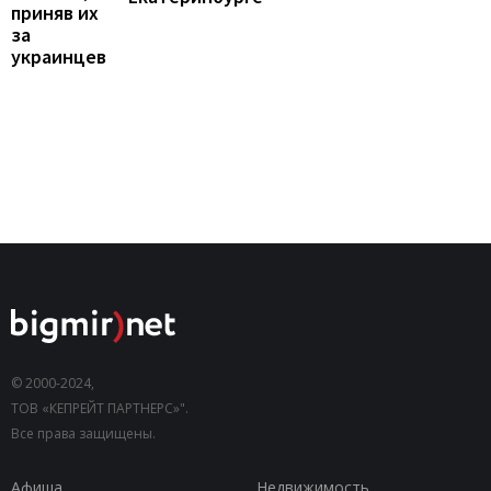
приняв их
за
украинцев
© 2000-2024,
ТОВ «КЕПРЕЙТ ПАРТНЕРС»".
Все права защищены.
Афиша
Недвижимость