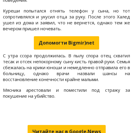
Куреши попытался отнять телефон у сына, но тот
сопротивлялся и укусил отца за руку. После этого Халед
ушел из дома и заявил, что не вернется, однако тем же
вечером пришел ночевать.
Допомогти Bigmir)net
С утра ссора продолжилась. В пылу спора отец схватил
тесак и отсек непокорному сыну кисть правой руки. Семья
сбежалась на крики юноши и немедленно отправила его в
больницу, однако врачи назвали шансы на
восстановление конечности крайне малыми.
Мясника арестовали и поместили под стражу за
покушение на убийство.
Читайте нас в Google.News