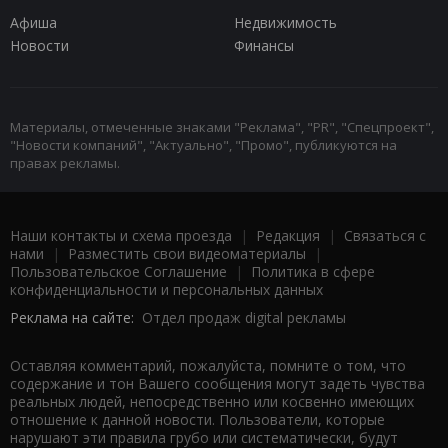
Афиша
Недвижимость
Новости
Финансы
Материалы, отмеченные знаками "Реклама", "PR", "Спецпроект",
"Новости компаний", "Актуально", "Промо", публикуются на
правах рекламы.
Наши контакты и схема проезда
|
Редакция
|
Связаться с
нами
|
Разместить свои видеоматериалы
|
Пользовательское Соглашение
|
Политика в сфере
конфиденциальности и персональных данных
Реклама на сайте:
Отдел продаж digital рекламы
Оставляя комментарий, пожалуйста, помните о том, что
содержание и тон Вашего сообщения могут задеть чувства
реальных людей, непосредственно или косвенно имеющих
отношение к данной новости. Пользователи, которые
нарушают эти правила грубо или систематически, будут