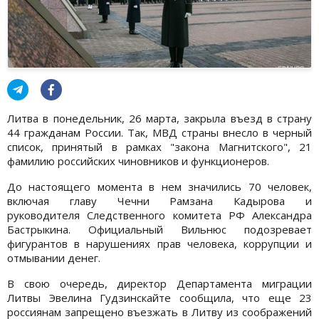
Литва в понедельник, 26 марта, закрыла въезд в страну
44 гражданам России. Так, МВД страны внесло в черный
список, принятый в рамках "закона Магнитского", 21
фамилию российских чиновников и функционеров.
До настоящего момента в нем значились 70 человек,
включая главу Чечни Рамзана Кадырова и
руководителя Следственного комитета РФ Александра
Бастрыкина. Официальный Вильнюс подозревает
фигурантов в нарушениях прав человека, коррупции и
отмывании денег.
В свою очередь, директор Департамента миграции
Литвы Эвелина Гудзинскайте сообщила, что еще 23
россиянам запрещено въезжать в Литву из соображений