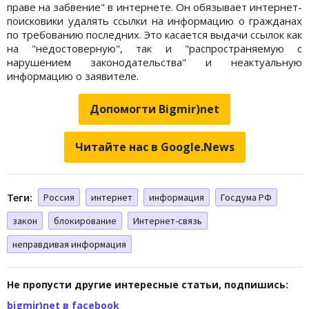
праве на забвение" в интернете. Он обязывает интернет-
поисковики удалять ссылки на информацию о гражданах
по требованию последних. Это касается выдачи ссылок как
на "недостоверную", так и "распространяемую с
нарушением законодательства" и неактуальную
информацию о заявителе.
Допомогти Bigmir)net
Читайте нас в Google.News
Теги:
Россия
интернет
информация
Госдума РФ
закон
блокирование
Интернет-связь
неправдивая информация
Не пропусти другие интересные статьи, подпишись:
bigmir)net в facebook