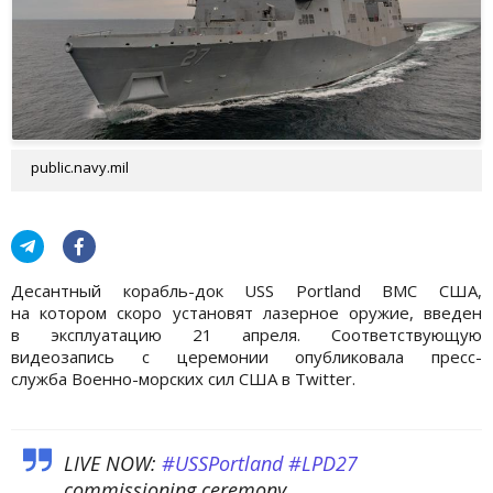
public.navy.mil
Десантный корабль-док USS Portland ВМС США,
на котором скоро установят лазерное оружие, введен
в эксплуатацию 21 апреля. Соответствующую
видеозапись с церемонии опубликовала пресс-
служба Военно-морских сил США в Twitter.
LIVE NOW:
#USSPortland
#LPD27
commissioning ceremony