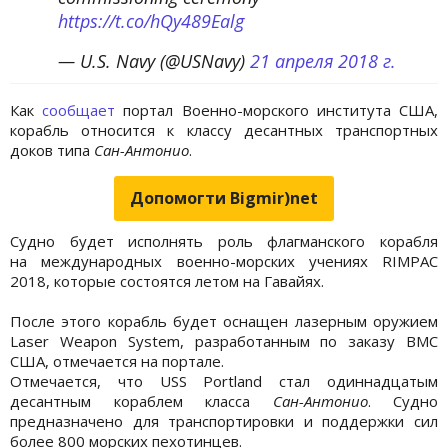
https://t.co/hQy489Ealg
— U.S. Navy (@USNavy)
21 апреля 2018 г.
Как
сообщает
портал Военно-морского института США,
корабль относится к классу десантных транспортных
доков типа
Сан-Антонио
.
Допомогти Bigmir)net
Судно будет исполнять роль флагманского корабля
на международных военно-морских учениях RIMPAC
2018, которые состоятся летом на Гавайях.
После этого корабль будет оснащен лазерным оружием
Laser Weapon System, разработанным по заказу ВМС
США, отмечается на портале.
Отмечается, что USS Portland стал одиннадцатым
десантным кораблем класса
Сан-Антонио
. Судно
предназначено для транспортировки и поддержки сил
более 800 морских пехотинцев.