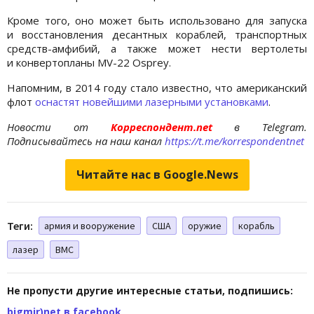
Кроме того, оно может быть использовано для запуска
и восстановления десантных кораблей, транспортных
средств-амфибий, а также может нести вертолеты
и конвертопланы MV-22 Osprey.
Напомним, в 2014 году стало известно, что американский
флот
оснастят новейшими лазерными установками
.
Новости от
Корреспондент.net
в Telegram.
Подписывайтесь на наш канал
https://t.me/korrespondentnet
Читайте нас в Google.News
Теги:
армия и вооружение
США
оружие
корабль
лазер
ВМС
Не пропусти другие интересные статьи, подпишись:
bigmir)net в facebook