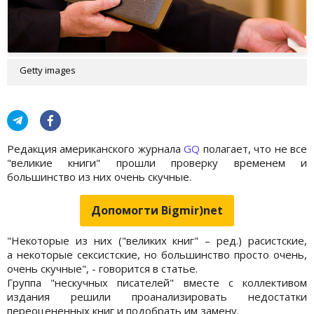
Getty images
Редакция американского журнала
GQ
полагает, что не все
"великие книги" прошли проверку временем и
большинство из них очень скучные.
Допомогти Bigmir)net
"Некоторые из них ("великих книг" – ред.) расистские,
а некоторые сексистские, но большинство просто очень,
очень скучные", - говорится в статье.
Группа "нескучных писателей" вместе с коллективом
издания решили проанализировать недостатки
переоцененных книг и подобрать им замену.