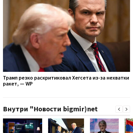
Трамп резко раскритиковал Хегсета из-за нехватки
ракет, — WP
Внутри "Новости bigmir)net