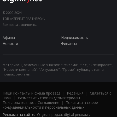
© 2000-2024,
ТОВ «КЕПРЕЙТ ПАРТНЕРС»".
Все права защищены.
Афиша
Недвижимость
Новости
Финансы
Материалы, отмеченные знаками "Реклама", "PR", "Спецпроект",
"Новости компаний", "Актуально", "Промо", публикуются на
правах рекламы.
Наши контакты и схема проезда
|
Редакция
|
Связаться с
нами
|
Разместить свои видеоматериалы
|
Пользовательское Соглашение
|
Политика в сфере
конфиденциальности и персональных данных
Реклама на сайте:
Отдел продаж digital рекламы