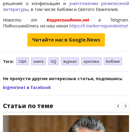
решение о конфискации и
уничтожении религиозной
литературы
, в том числе Библии и Святого Евангелия.
Новости от
Корреспондент.net
в Telegram.
Подписывайтесь на наш канал
https://t.me/korrespondentnet
Читайте нас в Google.News
Теги:
США
книга
GQ
журнал
критика
Библия
Не пропусти другие интересные статьи, подпишись:
bigmir)net в facebook
Статьи по теме