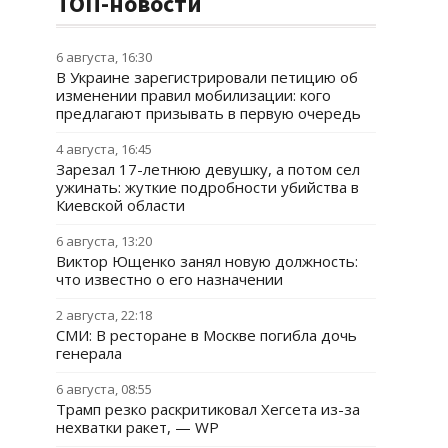
ТОП-новости
6 августа, 16:30
В Украине зарегистрировали петицию об
изменении правил мобилизации: кого
предлагают призывать в первую очередь
4 августа, 16:45
Зарезал 17-летнюю девушку, а потом сел
ужинать: жуткие подробности убийства в
Киевской области
6 августа, 13:20
Виктор Ющенко занял новую должность:
что известно о его назначении
2 августа, 22:18
СМИ: В ресторане в Москве погибла дочь
генерала
6 августа, 08:55
Трамп резко раскритиковал Хегсета из-за
нехватки ракет, — WP