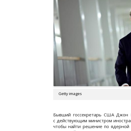
Getty images
Бывший госсекретарь США Джон К
с действующим министром иностр
чтобы найти решение по ядерной 