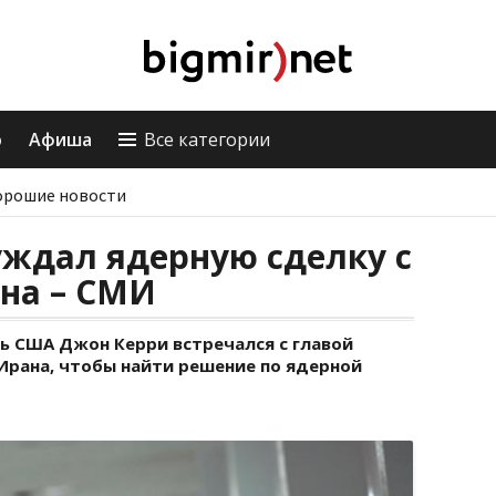
о
Афиша
Все категории
орошие новости
ждал ядерную сделку с
на – СМИ
ь США Джон Керри встречался с главой
Ирана, чтобы найти решение по ядерной