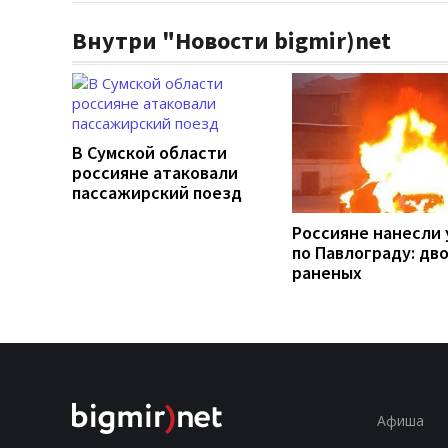
Внутри "Новости bigmir)net
В Сумской области
россияне атаковали
пассажирский поезд
Россияне нанесли 
по Павлограду: дв
раненых
Афиша