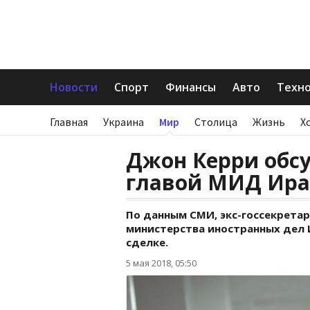
Новости
Спорт
Финансы
Авто
Техн
Главная
Украина
Мир
Столица
Жизнь
Х
Джон Керри обсу
главой МИД Ира
По данным СМИ, экс-госсекретар
министерства иностранных дел 
сделке.
5 мая 2018, 05:50