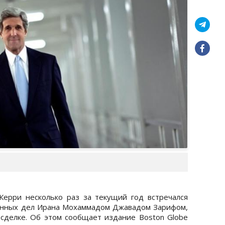
ерри несколько раз за текущий год встречался
анных дел Ирана Мохаммадом Джавадом Зарифом,
сделке. Об этом сообщает издание Boston Globe