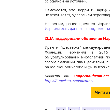
со ссылкой на источник.
Отмечается, что Керри и Зариф 
не уточняется, удалось ли перегово
Напомним, ранее премьер Израи
Израиля есть данные о продолжени
США поддержали обвинения Изр
Иран и "шестерка" международны
Франция, Германия) в 2015 
об урегулировании многолетней пр
всеобъемлющий план действий, в
ранее экономические и финансовые
Новости от
Корреспондент.n
https://t.me/korrespondentnet
Читайт