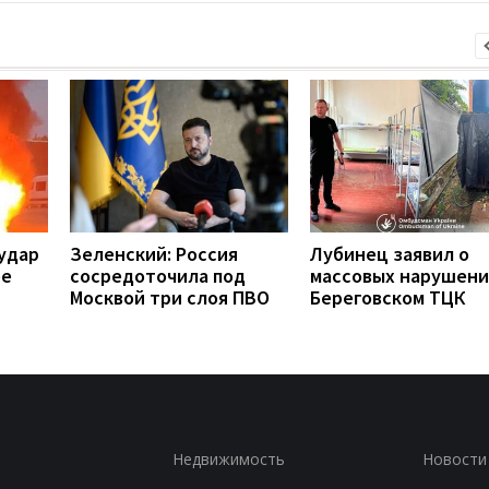
удар
Зеленский: Россия
Лубинец заявил о
ое
сосредоточила под
массовых нарушени
Москвой три слоя ПВО
Береговском ТЦК
Недвижимость
Новости