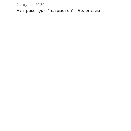
1 августа, 10:36
Нет ракет для "пэтриотов" - Зеленский