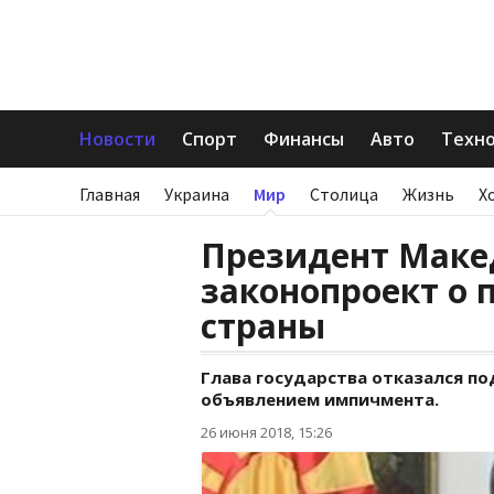
Новости
Спорт
Финансы
Авто
Техн
Главная
Украина
Мир
Столица
Жизнь
Х
Президент Маке
законопроект о
страны
Глава государства отказался по
объявлением импичмента.
26 июня 2018, 15:26