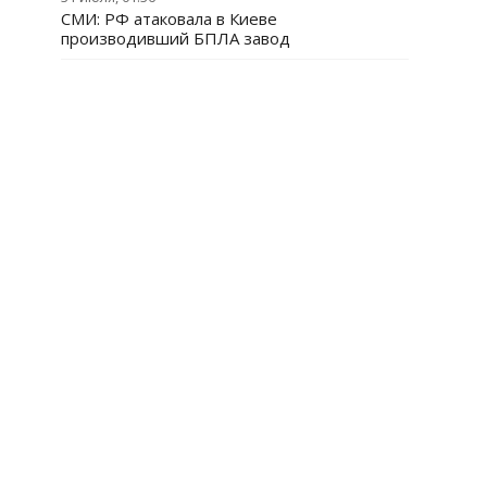
СМИ: РФ атаковала в Киеве
производивший БПЛА завод