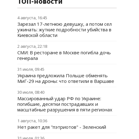
ТОП-новости
4 августа, 16:45
Зарезал 17-летнюю девушку, а потом сел
ужинать: жуткие подробности убийства в
Киевской области
2 августа, 22:18
СМИ: В ресторане в Москве погибла дочь
генерала
31 июля, 09:45
Украина предложила Польше обменять
МиГ-29 на дроны: что ответили в Варшаве
30 июля, 08:40
Массированный удар РФ по Украине:
погибшие, десятки пострадавших и
масштабные разрушения в пяти регионах
1 августа, 10:36
Нет ракет для "пэтриотов" - Зеленский
31 июля, 01:36