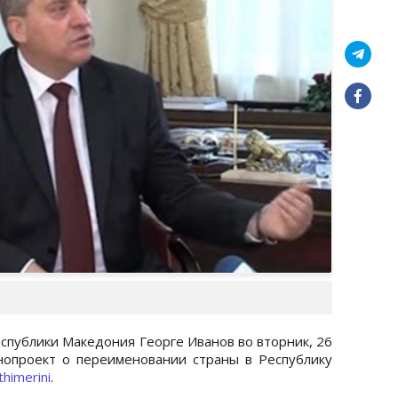
публики Македония Георге Иванов во вторник, 26
нопроект о переименовании страны в Республику
thimerini
.