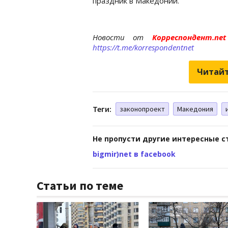
праздник в Македонии.
Новости от
Корреспондент.n
https://t.me/korrespondentnet
Читайт
Теги:
законопроект
Македония
Не пропусти другие интересные с
bigmir)net в facebook
Статьи по теме