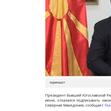
скриншот
Президент бывшей Югославской Рес
июня, отказался подписывать зако
Северная Македония, сообщает
Eka