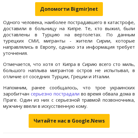
Допомогти Bigmir)net
Одного человека, наиболее пострадавшего в катастрофе,
доставили в больницу на Кипре. Те, кто выжил, были
доставлены в Турцию на вертолетах. По данным
турецких СМИ, мигранты - жители Сирии, которые
направлялись в Европу, однако эта информация требует
уточнения.
Отмечается, что хотя от Кипра в Сирию всего сто миль,
большого наплыва мигрантов остров не испытывал, в
отличие от соседних Турции, Греции и Италии.
Напомним, ранее сообщалось, что трое украинских
заробитчан
серьезно пострадали
во время обвала дома в
Праге. Один из них с серьезной травмой позвоночника,
мужчину ввели в искусственную кому.
Читайте нас в Google.News