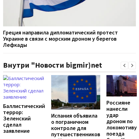
Греция направила дипломатический протест
Украине в связи с морским дроном у берегов
Лефкады
Внутри "Новости bigmir)net
Россияне
Баллистический
нанесли
террор:
удар
Испания объявила
Зеленский
дроном по
о пограничном
сделал
локомотиву
контроле для
заявление
поезда
путешественников