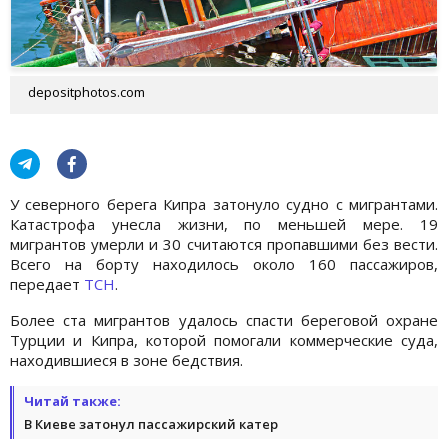
depositphotos.com
У северного берега Кипра затонуло судно с мигрантами.
Катастрофа унесла жизни, по меньшей мере. 19
мигрантов умерли и 30 считаются пропавшими без вести.
Всего на борту находилось около 160 пассажиров,
передает
ТСН
.
Более ста мигрантов удалось спасти береговой охране
Турции и Кипра, которой помогали коммерческие суда,
находившиеся в зоне бедствия.
Читай также:
В Киеве затонул пассажирский катер