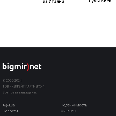
Сумы-Киев
из Италии
© 2000-2024,
ТОВ «КЕПРЕЙТ ПАРТНЕРС»".
Все права защищены.
Афиша
Недвижимость
Новости
Финансы