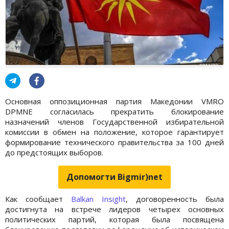
Основная оппозиционная партия Македонии VMRO
DPMNE согласилась прекратить блокирование
назначений членов Государственной избирательной
комиссии в обмен на положение, которое гарантирует
формирование технического правительства за 100 дней
до предстоящих выборов.
Допомогти Bigmir)net
Как сообщает
Balkan Insight
, договоренность была
достигнута на встрече лидеров четырех основных
политических партий, которая была посвящена