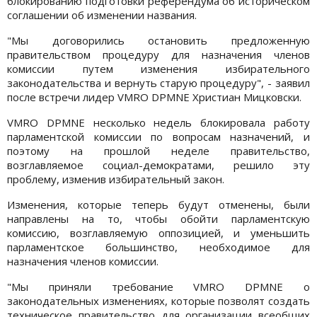
блокированию подготовки референдума об историческом
соглашении об изменении названия.
"Мы договорились остановить предложенную
правительством процедуру для назначения членов
комиссии путем изменения избирательного
законодательства и вернуть старую процедуру", - заявил
после встречи лидер VMRO DPMNE Христиан Мицковски.
VMRO DPMNE несколько недель блокировала работу
парламентской комиссии по вопросам назначений, и
поэтому на прошлой неделе правительство,
возглавляемое социал-демократами, решило эту
проблему, изменив избирательный закон.
Изменения, которые теперь будут отменены, были
направлены на то, чтобы обойти парламентскую
комиссию, возглавляемую оппозицией, и уменьшить
парламентское большинство, необходимое для
назначения членов комиссии.
"Мы приняли требование VMRO DPMNE о
законодательных изменениях, которые позволят создать
техническое правительство для организации всеобщих