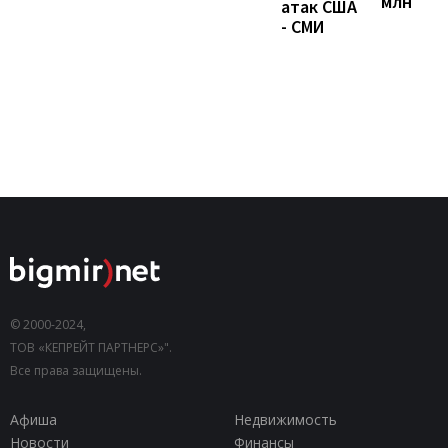
млн
атак США
- СМИ
© 2000-2024,
ТОВ «КЕПРЕЙТ ПАРТНЕРС»".
Все права защищены.
Афиша
Недвижимость
Новости
Финансы