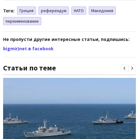
Теги:
Греция
референдум
НАТО
Македония
переименование
Не пропусти другие интересные статьи, подпишись:
bigmir)net в facebook
Статьи по теме