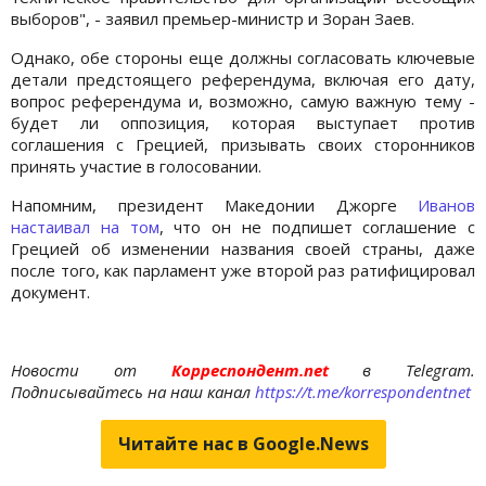
выборов", - заявил премьер-министр и Зоран Заев.
Однако, обе стороны еще должны согласовать ключевые
детали предстоящего референдума, включая его дату,
вопрос референдума и, возможно, самую важную тему -
будет ли оппозиция, которая выступает против
соглашения с Грецией, призывать своих сторонников
принять участие в голосовании.
Напомним, президент Македонии Джорге
Иванов
настаивал на том
, что он не подпишет соглашение с
Грецией об изменении названия своей страны, даже
после того, как парламент уже второй раз ратифицировал
документ.
Новости от
Корреспондент.net
в Telegram.
Подписывайтесь на наш канал
https://t.me/korrespondentnet
Читайте нас в Google.News