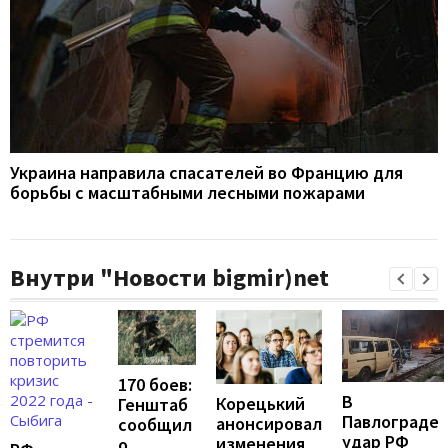
Украина направила спасателей во Францию для
борьбы с масштабными лесными пожарами
Внутри "Новости bigmir)net
170 боев:
В
Корецький
Генштаб
Павлограде
анонсировал
сообщил
удар РФ
изменения
о