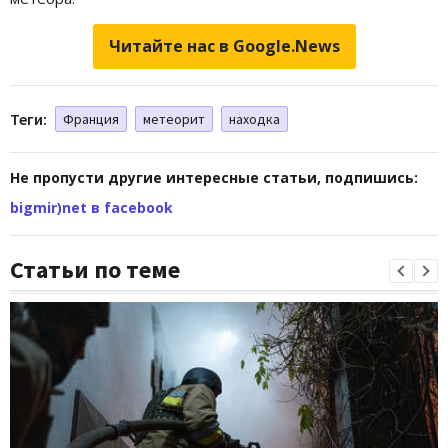
Читайте нас в Google.News
Теги:
Франция
метеорит
находка
Не пропусти другие интересные статьи, подпишись:
bigmir)net в facebook
Статьи по теме