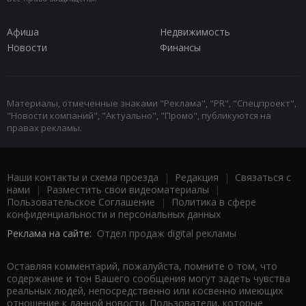
Афиша
Недвижимость
Новости
Финансы
Материалы, отмеченные знаками "Реклама", "PR", "Спецпроект",
"Новости компаний", "Актуально", "Промо", публикуются на
правах рекламы.
Наши контакты и схема проезда
|
Редакция
|
Связаться с
нами
|
Разместить свои видеоматериалы
|
Пользовательское Соглашение
|
Политика в сфере
конфиденциальности и персональных данных
Реклама на сайте:
Отдел продаж digital рекламы
Оставляя комментарий, пожалуйста, помните о том, что
содержание и тон Вашего сообщения могут задеть чувства
реальных людей, непосредственно или косвенно имеющих
отношение к данной новости. Пользователи, которые