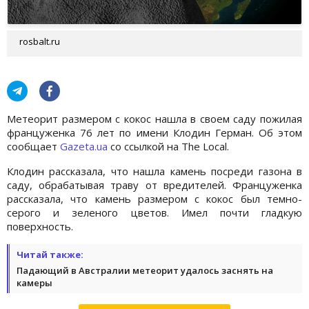
rosbalt.ru
Метеорит размером с кокос нашла в своем саду пожилая
француженка 76 лет по имени Клодин Герман. Об этом
сообщает
Gazeta.ua
со ссылкой на The Local.
Клодин рассказала, что нашла камень посреди газона в
саду, обрабатывая траву от вредителей. Француженка
рассказала, что камень размером с кокос был темно-
серого и зеленого цветов. Имел почти гладкую
поверхность.
Читай также:
Падающий в Австралии метеорит удалось заснять на
камеры