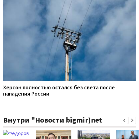
Херсон полностью остался без света после
нападения России
Внутри "Новости bigmir)net