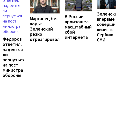
Зеленск
В России
Марганец без
впервые
произошел
воды:
соверши
масштабный
Зеленский
визит в
сбой
резко
Сербию -
интернета
Федоров
отреагировал
СМИ
ответил,
надеется
ли
вернуться
на пост
министра
обороны