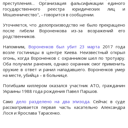
преступления… Организация фальсификации единого
государственного реестра юридических лиц и
Мошенничество", - говорится в сообщении.
Уточняется, что делопроизводство не было прекращено
после гибели Вороненкова из-за возражений его
родственников.
Напомним,
Вороненков был убит 23 марта
2017 года
возле гостиницы в центре Киева. Неизвестный открыл
огонь, когда Вороненков с охранником шел по тротуару.
Оба получили ранения, однако охранник смог применить
оружие в ответ и ранил нападавшего. Вороненков умер
на месте, убийца – в больнице.
Погибшим киллером оказался участник АТО, гражданин
Украины 1988 года рождения Павел Паршов.
Само
дело разделено на два эпизода
. Сейчас в суде
рассматривается первая часть касательно Александра
Лося и Ярослава Тарасенко.