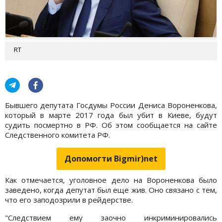
RT
Бывшего депутата Госдумы России Дениса Вороненкова,
который в марте 2017 года был убит в Киеве, будут
судить посмертно в РФ. Об этом сообщается на сайте
Следственного комитета РФ.
Допомогти Bigmir)net
Как отмечается, уголовное дело на Вороненкова было
заведено, когда депутат был еще жив. Оно связано с тем,
что его заподозрили в рейдерстве.
"Следствием ему заочно инкриминировались