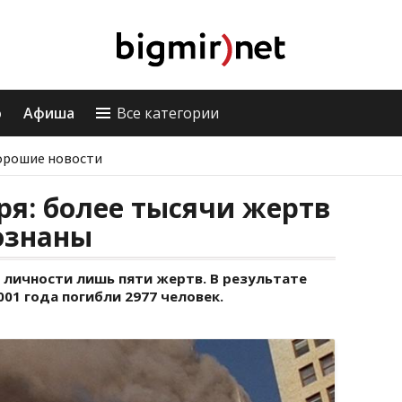
о
Афиша
Все категории
орошие новости
бря: более тысячи жертв
познаны
 личности лишь пяти жертв. В результате
001 года погибли 2977 человек.