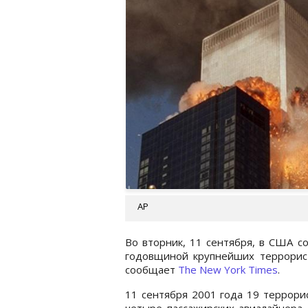
AP
Во вторник, 11 сентября, в США с
годовщиной крупнейших террорист
сообщает
The New York Times
.
11 сентября 2001 года 19 террори
четыре пассажирских авиалайнера.