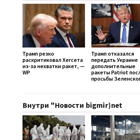
Трамп резко
Трамп отказался
раскритиковал Хегсета
передать Украине
из-за нехватки ракет, —
дополнительные
WP
ракеты Patriot пос
просьбы Зеленско
Внутри "Новости bigmir)net