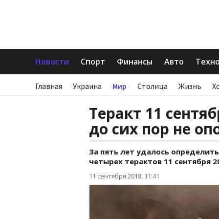
Новости
Спорт
Финансы
Авто
Техн
Главная
Украина
Мир
Столица
Жизнь
Х
Теракт 11 сентя
до сих пор не о
За пять лет удалось определить
четырех терактов 11 сентября 2
11 сентября 2018, 11:41