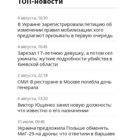
ТОП-новости
6 августа, 16:30
В Украине зарегистрировали петицию об
изменении правил мобилизации: кого
предлагают призывать в первую очередь
4 августа, 16:45
Зарезал 17-летнюю девушку, а потом сел
ужинать: жуткие подробности убийства в
Киевской области
2 августа, 22:18
СМИ: В ресторане в Москве погибла дочь
генерала
6 августа, 13:20
Виктор Ющенко занял новую должность:
что известно о его назначении
31 июля, 09:45
Украина предложила Польше обменять
МиГ-29 на дроны: что ответили в Варшаве