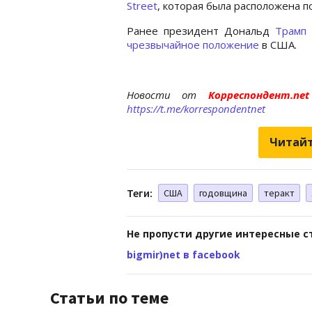
Street
, которая была расположена 
Ранее президент Дональд
Трамп 
чрезвычайное положение
в США.
Новости от
Корреспондент.n
https://t.me/korrespondentnet
Читайт
Теги:
США
годовщина
теракт
Не пропусти другие интересные с
bigmir)net в facebook
Статьи по теме